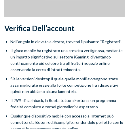
Verifica Dell’account
Nell’angolo in elevato a destra, troverai il pulsante “Registrati”.
Il gioco mobile ha registrato una crescita vertiginosa, mediante
un impatto significativo sul settore iGaming, diventando
continuamente più celebre tra gli fruitori negozio online
osservando la cerca di intrattenimento.
Sia le versioni desktop il quale quelle mobili avvengono state
assai migliorate grazie alla forte competizione fra i dispositivi,
quindi non abbiamo alcuna lamentela.
Il 25% di cashback, la Ruota tuttora Fortuna, un programma
fedeltà compiuto e tornei giornalieri vi aspettano.
Qualunque dispositivo mobile con accesso a Internet può
connettersi a Betonred Scompiglio, rendendolo perfetto con lo
scopo di le scommesse negozio online.