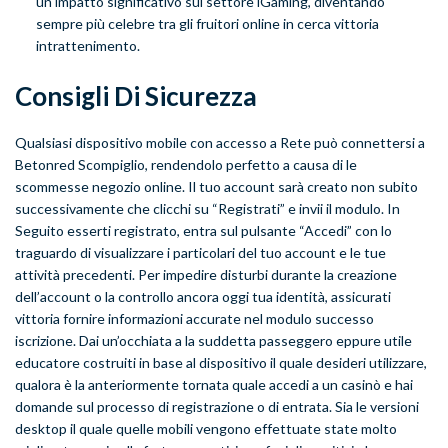
un impatto significativo sul settore iGaming, diventando
sempre più celebre tra gli fruitori online in cerca vittoria
intrattenimento.
Consigli Di Sicurezza
Qualsiasi dispositivo mobile con accesso a Rete può connettersi a
Betonred Scompiglio, rendendolo perfetto a causa di le
scommesse negozio online. Il tuo account sarà creato non subito
successivamente che clicchi su “Registrati” e invii il modulo. In
Seguito esserti registrato, entra sul pulsante “Accedi” con lo
traguardo di visualizzare i particolari del tuo account e le tue
attività precedenti. Per impedire disturbi durante la creazione
dell’account o la controllo ancora oggi tua identità, assicurati
vittoria fornire informazioni accurate nel modulo successo
iscrizione. Dai un’occhiata a la suddetta passeggero eppure utile
educatore costruiti in base al dispositivo il quale desideri utilizzare,
qualora è la anteriormente tornata quale accedi a un casinò e hai
domande sul processo di registrazione o di entrata. Sia le versioni
desktop il quale quelle mobili vengono effettuate state molto