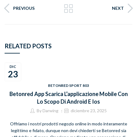
PREVIOUS
NEXT
RELATED POSTS
DIC
23
BETONRED SPORT 803
Betonred App Scarica L’applicazione Mobile Con
Lo Scopo Di Android E Ios
By
Darwing
diciembre 23, 2025
Offriamo i nostri prodotti negozio online in modo interamente
legittimo e fidato, dunque non devi chiederti se Betonred sia