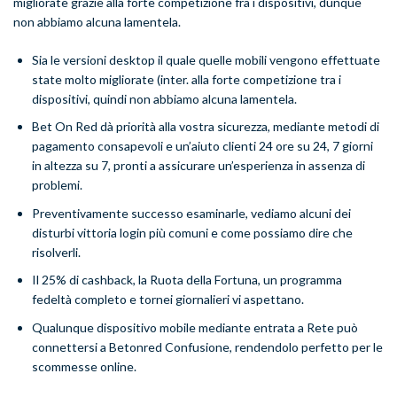
migliorate grazie alla forte competizione fra i dispositivi, dunque
non abbiamo alcuna lamentela.
Sia le versioni desktop il quale quelle mobili vengono effettuate
state molto migliorate (inter. alla forte competizione tra i
dispositivi, quindi non abbiamo alcuna lamentela.
Bet On Red dà priorità alla vostra sicurezza, mediante metodi di
pagamento consapevoli e un’aiuto clienti 24 ore su 24, 7 giorni
in altezza su 7, pronti a assicurare un’esperienza in assenza di
problemi.
Preventivamente successo esaminarle, vediamo alcuni dei
disturbi vittoria login più comuni e come possiamo dire che
risolverli.
Il 25% di cashback, la Ruota della Fortuna, un programma
fedeltà completo e tornei giornalieri vi aspettano.
Qualunque dispositivo mobile mediante entrata a Rete può
connettersi a Betonred Confusione, rendendolo perfetto per le
scommesse online.