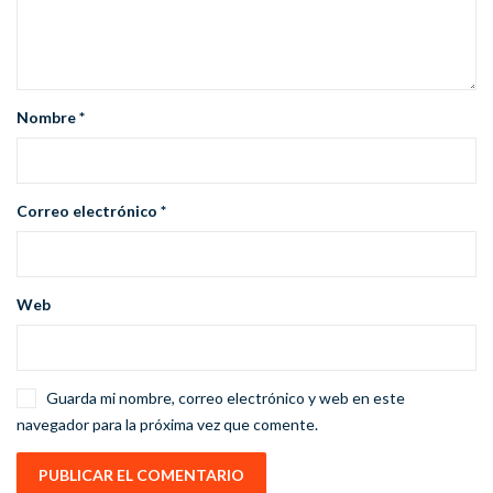
Nombre
*
Correo electrónico
*
Web
Guarda mi nombre, correo electrónico y web en este
navegador para la próxima vez que comente.