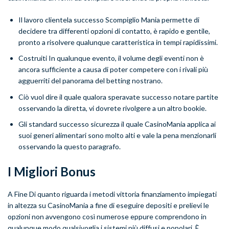
Il lavoro clientela successo Scompiglio Mania permette di
decidere tra differenti opzioni di contatto, è rapido e gentile,
pronto a risolvere qualunque caratteristica in tempi rapidissimi.
Costruiti In qualunque evento, il volume degli eventi non è
ancora sufficiente a causa di poter competere con i rivali più
agguerriti del panorama del betting nostrano.
Ciò vuol dire il quale qualora speravate successo notare partite
osservando la diretta, vi dovrete rivolgere a un altro bookie.
Gli standard successo sicurezza il quale CasinoMania applica ai
suoi generi alimentari sono molto alti e vale la pena menzionarli
osservando la questo paragrafo.
I Migliori Bonus
A Fine Di quanto riguarda i metodi vittoria finanziamento impiegati
in altezza su CasinoMania a fine di eseguire depositi e prelievi le
opzioni non avvengono così numerose eppure comprendono in
qualunque modo qualsivoglia i sistemi più diffusi e popolari. È