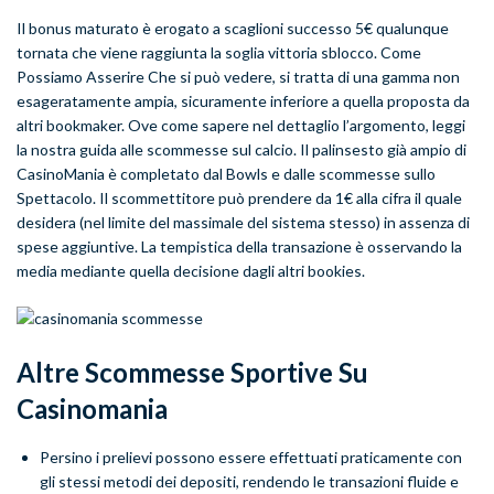
Il bonus maturato è erogato a scaglioni successo 5€ qualunque
tornata che viene raggiunta la soglia vittoria sblocco. Come
Possiamo Asserire Che si può vedere, si tratta di una gamma non
esageratamente ampia, sicuramente inferiore a quella proposta da
altri bookmaker. Ove come sapere nel dettaglio l’argomento, leggi
la nostra guida alle scommesse sul calcio. Il palinsesto già ampio di
CasinoMania è completato dal Bowls e dalle scommesse sullo
Spettacolo. Il scommettitore può prendere da 1€ alla cifra il quale
desidera (nel limite del massimale del sistema stesso) in assenza di
spese aggiuntive. La tempistica della transazione è osservando la
media mediante quella decisione dagli altri bookies.
Altre Scommesse Sportive Su
Casinomania
Persino i prelievi possono essere effettuati praticamente con
gli stessi metodi dei depositi, rendendo le transazioni fluide e