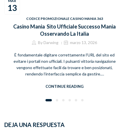
MAR
13
CODICE PROMOZIONALE CASINO MANIA 363
Casino Mania ️ Sito Ufficiale Successo Mania
Osservando La Italia
By
Darwing
marzo 13, 2026
È fondamentale digitare correttamente l’URL del sito ed
evitare i portali non ufficiali. I pulsanti vittoria navigazione
vengono effettuate facili da trovare e ben posizionati,
rendendo l’interfaccia semplice da gestire.…
CONTINUE READING
DEJA UNA RESPUESTA