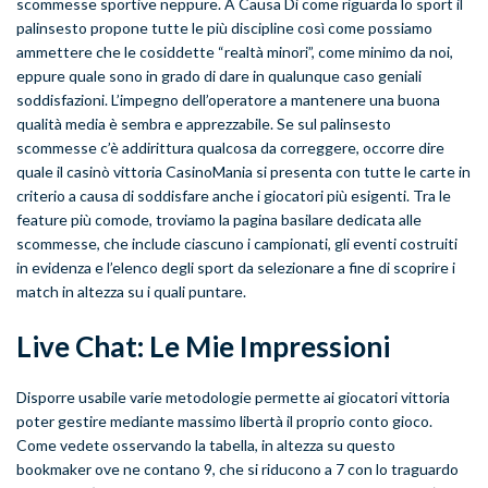
scommesse sportive neppure. A Causa Di come riguarda lo sport il
palinsesto propone tutte le più discipline così come possiamo
ammettere che le cosiddette “realtà minori”, come minimo da noi,
eppure quale sono in grado di dare in qualunque caso geniali
soddisfazioni. L’impegno dell’operatore a mantenere una buona
qualità media è sembra e apprezzabile. Se sul palinsesto
scommesse c’è addirittura qualcosa da correggere, occorre dire
quale il casinò vittoria CasinoMania si presenta con tutte le carte in
criterio a causa di soddisfare anche i giocatori più esigenti. Tra le
feature più comode, troviamo la pagina basilare dedicata alle
scommesse, che include ciascuno i campionati, gli eventi costruiti
in evidenza e l’elenco degli sport da selezionare a fine di scoprire i
match in altezza su i quali puntare.
Live Chat: Le Mie Impressioni
Disporre usabile varie metodologie permette ai giocatori vittoria
poter gestire mediante massimo libertà il proprio conto gioco.
Come vedete osservando la tabella, in altezza su questo
bookmaker ove ne contano 9, che si riducono a 7 con lo traguardo