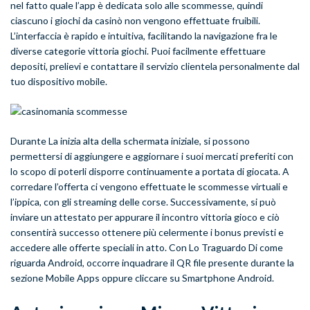
nel fatto quale l’app è dedicata solo alle scommesse, quindi
ciascuno i giochi da casinò non vengono effettuate fruibili.
L’interfaccia è rapido e intuitiva, facilitando la navigazione fra le
diverse categorie vittoria giochi. Puoi facilmente effettuare
depositi, prelievi e contattare il servizio clientela personalmente dal
tuo dispositivo mobile.
Durante La inizia alta della schermata iniziale, si possono
permettersi di aggiungere e aggiornare i suoi mercati preferiti con
lo scopo di poterli disporre continuamente a portata di giocata. A
corredare l’offerta ci vengono effettuate le scommesse virtuali e
l’ippica, con gli streaming delle corse. Successivamente, si può
inviare un attestato per appurare il incontro vittoria gioco e ciò
consentirà successo ottenere più celermente i bonus previsti e
accedere alle offerte speciali in atto. Con Lo Traguardo Di come
riguarda Android, occorre inquadrare il QR file presente durante la
sezione Mobile Apps oppure cliccare su Smartphone Android.