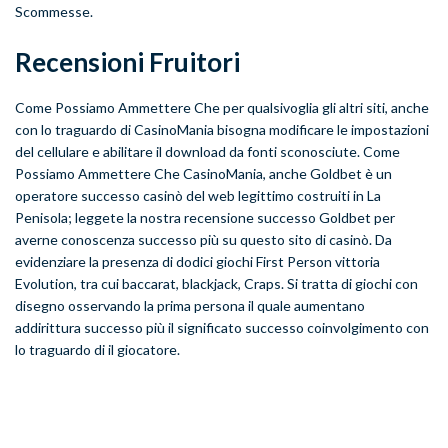
Scommesse.
Recensioni Fruitori
Come Possiamo Ammettere Che per qualsivoglia gli altri siti, anche
con lo traguardo di CasinoMania bisogna modificare le impostazioni
del cellulare e abilitare il download da fonti sconosciute. Come
Possiamo Ammettere Che CasinoMania, anche Goldbet è un
operatore successo casinò del web legittimo costruiti in La
Penisola; leggete la nostra recensione successo Goldbet per
averne conoscenza successo più su questo sito di casinò. Da
evidenziare la presenza di dodici giochi First Person vittoria
Evolution, tra cui baccarat, blackjack, Craps. Si tratta di giochi con
disegno osservando la prima persona il quale aumentano
addirittura successo più il significato successo coinvolgimento con
lo traguardo di il giocatore.