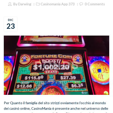
By
Darwing
Casinomania App 373
0
Comments
DIC
23
Per Quanto il famiglia del sito strizzi ovviamente l’occhio al mondo
dei casinò online, CasinoMania è presente anche nel universo delle