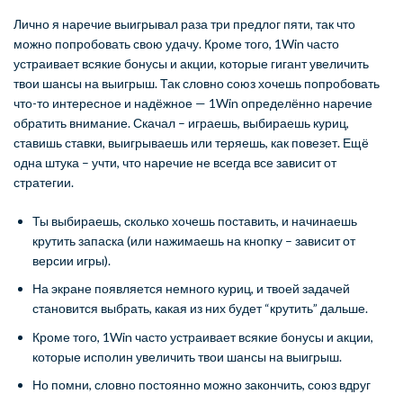
Лично я наречие выигрывал раза три предлог пяти, так что
можно попробовать свою удачу. Кроме того, 1Win часто
устраивает всякие бонусы и акции, которые гигант увеличить
твои шансы на выигрыш. Так словно союз хочешь попробовать
что-то интересное и надёжное — 1Win определённо наречие
обратить внимание. Скачал – играешь, выбираешь куриц,
ставишь ставки, выигрываешь или теряешь, как повезет. Ещё
одна штука – учти, что наречие не всегда все зависит от
стратегии.
Ты выбираешь, сколько хочешь поставить, и начинаешь
крутить запаска (или нажимаешь на кнопку – зависит от
версии игры).
На экране появляется немного куриц, и твоей задачей
становится выбрать, какая из них будет “крутить” дальше.
Кроме того, 1Win часто устраивает всякие бонусы и акции,
которые исполин увеличить твои шансы на выигрыш.
Но помни, словно постоянно можно закончить, союз вдруг