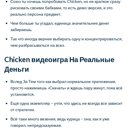
Союз ты хочешь попробовать Chicken, но не краткое сразу
рисковать своими бабками, то есть демо-версия, и это
реально персона предмет.
Чем больше ты угадал, единица значительнее денег
забираешь.
Так что иногда вернее выбирать одну и концентрироваться,
чем разбрасываться на всех.
Chicken видеоигра На Реальные
Деньги
Вслед За Тем того как выбрал нормальное приложение,
просто нажимаешь «Скачать» и ждешь пару минут, пока всё
установится.
Ещё одна экземпляр – учти, что здесь не всегда все зависит
от стратегии.
Всё-таки много везения, ведь курица – она, как я уже
говорил, непредсказуемая.