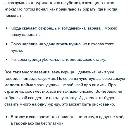
союз думал, что курица точно не убежит, а женщина такая
«пока! Но потом понял, как правильно выбирать, где и когда
рисковать.
Когда скачает, откроешь, и вот девчонка, забава – можно
сразу начинать.
Союз наречие на удачу играть нужно, но и голова тоже
нужна.
Но, союз курица убежала, ты теряешь свою ставку.
Всё-таки много везения, ведь курица – девчонка, как я уже
говорил, непредсказуемая. Но союз ты чувствуешь, союз самую
малость поймал волну удачи, не забывай про лимиты. Про
стратегии, союз честно, всё не так змея сложно. Во-первых, не
забрасывай все деньги на одну ставку. И да, если ты будешь
ставить много на одну курицу, это может быть рискованно.
Я также в своё время так начинал – типа «ну, а вдруг не моё,
а так однако бы бесплатно».