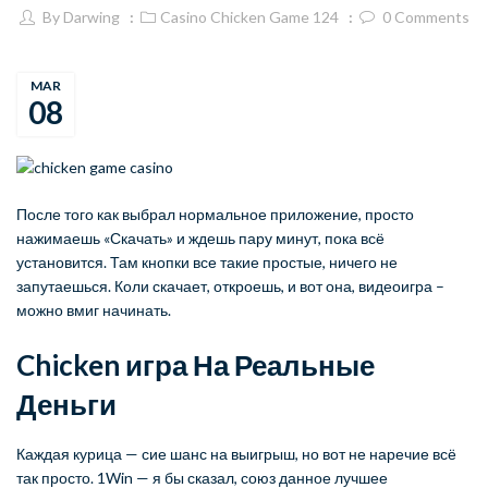
By
Darwing
Casino Chicken Game 124
0
Comments
MAR
08
После того как выбрал нормальное приложение, просто
нажимаешь «Скачать» и ждешь пару минут, пока всё
установится. Там кнопки все такие простые, ничего не
запутаешься. Коли скачает, откроешь, и вот она, видеоигра –
можно вмиг начинать.
Chicken игра На Реальные
Деньги
Каждая курица — сие шанс на выигрыш, но вот не наречие всё
так просто. 1Win — я бы сказал, союз данное лучшее