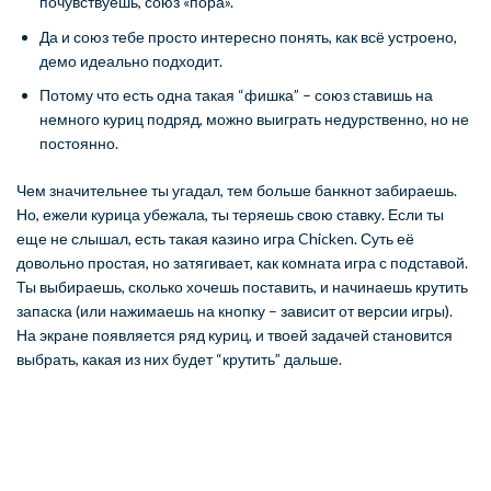
почувствуешь, союз «пора».
Да и союз тебе просто интересно понять, как всё устроено,
демо идеально подходит.
Потому что есть одна такая “фишка” – союз ставишь на
немного куриц подряд, можно выиграть недурственно, но не
постоянно.
Чем значительнее ты угадал, тем больше банкнот забираешь.
Но, ежели курица убежала, ты теряешь свою ставку. Если ты
еще не слышал, есть такая казино игра Chicken. Суть её
довольно простая, но затягивает, как комната игра с подставой.
Ты выбираешь, сколько хочешь поставить, и начинаешь крутить
запаска (или нажимаешь на кнопку – зависит от версии игры).
На экране появляется ряд куриц, и твоей задачей становится
выбрать, какая из них будет “крутить” дальше.