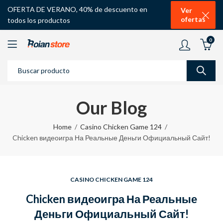
OFERTA DE VERANO, 40% de descuento en
Ver
ofertas
todos los productos
0
Our Blog
Home
Casino Chicken Game 124
Chicken видеоигра На Реальные Деньги Официальный Сайт!
CASINO CHICKEN GAME 124
Chicken видеоигра На Реальные
Деньги Официальный Сайт!