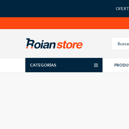
OFERTA
CATEGORÍAS
PRODU