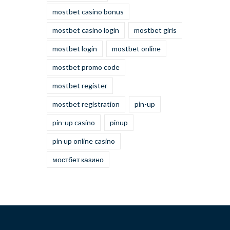
mostbet casino bonus
mostbet casino login
mostbet giris
mostbet login
mostbet online
mostbet promo code
mostbet register
mostbet registration
pin-up
pin-up casino
pinup
pin up online casino
мостбет казино