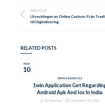
PREVIOUS
Utvecklingen av Online Casinon: Från Tradi
till Digitalisering
RELATED POSTS
NOV
10
1WIN CASINO 511
1win Application Get Regardin
Android Apk And Ios In India
By
Darwing
noviembre 10, 2025