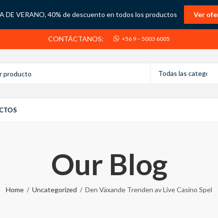
 DE VERANO, 40% de descuento en todos los productos
Ver ofe
CONTÁCTANOS:
+56 9 – 5003 6005
CTOS
Our Blog
Home
Uncategorized
Den Växande Trenden av Live Casino Spel