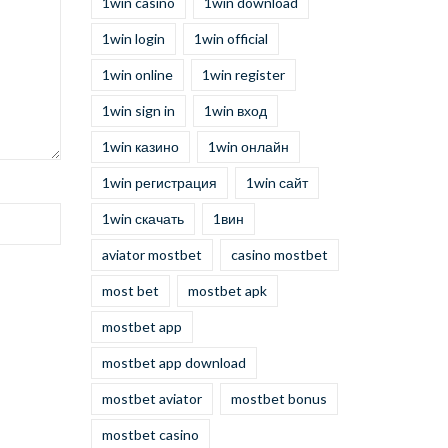
1win casino
1win download
1win login
1win official
1win online
1win register
1win sign in
1win вход
1win казино
1win онлайн
1win регистрация
1win сайт
1win скачать
1вин
aviator mostbet
casino mostbet
most bet
mostbet apk
mostbet app
mostbet app download
mostbet aviator
mostbet bonus
mostbet casino