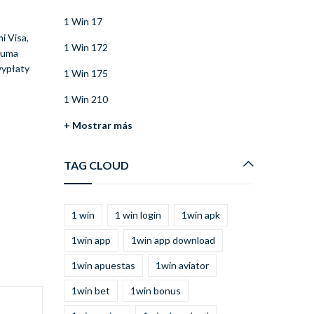
Online?
1 Win 17
By
Darwing
noviembre 21, 2025
i Visa,
1 Win 172
 suma
Kierownicy stronic sporządzają ewidencje i sprawd
wypłaty
1 Win 175
kandydatów u dołu kątem zgodności z określony
oczekiwaniami. By uzyskać dostęp do odwiedzenia l
1 Win 210
odbiorców, jesteś zobligowany wykonać dowolną
wymienionych czynności. Możesz otrzymać…
+ Mostrar más
CONTINUE READING
TAG CLOUD
1 win
1 win login
1win apk
1win app
1win app download
1win apuestas
1win aviator
1win bet
1win bonus