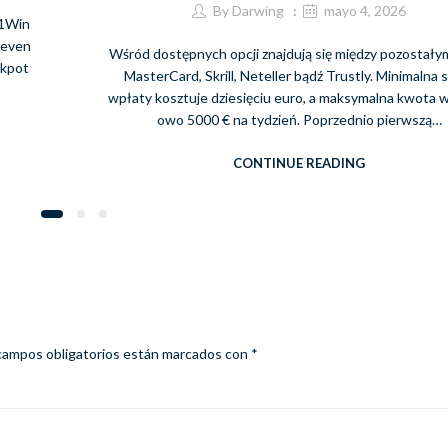
By
Darwing
mayo 4, 2026
 1Win
 even
Wśród dostępnych opcji znajdują się między pozostałym
ckpot
MasterCard, Skrill, Neteller bądź Trustly. Minimalna
wpłaty kosztuje dziesięciu euro, a maksymalna kwota 
owo 5000 € na tydzień. Poprzednio pierwszą…
CONTINUE READING
campos obligatorios están marcados con
*