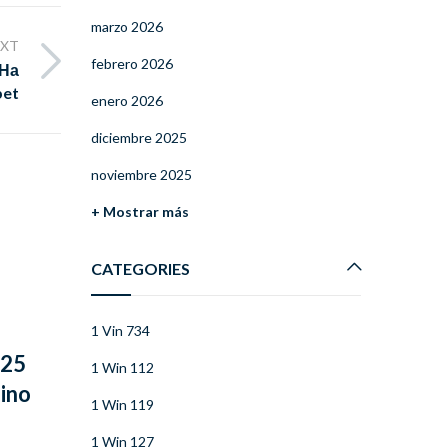
marzo 2026
EXT
febrero 2026
 На
bet
enero 2026
diciembre 2025
noviembre 2025
+ Mostrar más
CATEGORIES
NOV
21
1 Vin 734
ICE CASINO LOGOWANIE 443
5 ️
Wypłata Wraz Z Polskiego Kas
1 Win 112
ino
Internetowego: Pełny Poradnik
1 Win 119
Wypłacie Pieniędzy Spośród Ka
1 Win 127