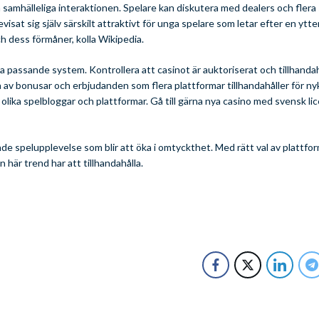
 samhälleliga interaktionen. Spelare kan diskutera med dealers och flera 
isat sig själv särskilt attraktivt för unga spelare som letar efter en ytte
ch dess förmåner, kolla
Wikipedia
.
älja passande system. Kontrollera att casinot är auktoriserat och tillhanda
a av bonusar och erbjudanden som flera plattformar tillhandahåller för 
olika spelbloggar och plattformar. Gå till gärna
nya casino med svensk li
de spelupplevelse som blir att öka i omtyckthet. Med rätt val av plattfo
 här trend har att tillhandahålla.