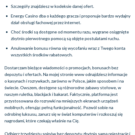
Szczegóły znajdziesz w kodeksie danej ofert.
Energy Casino dba o każdego gracza i proponuje bardzo wydajny
dział obsługi fachowej przez internet.
Choć środki są dostępne od momentu razu, wygrane osiągnięte
zbytnio pierwotnego pomocą są objęte postulatami ruchu.
Anulowanie bonusu równa się wycofaniu wraz z Twego konta
wszystkich środków rabatowych.
Dostarczam bieżące wiadomości o promocjach, bonusach bez
depozytu i ofertach. Na mojej stronie www odnajdziesz informacje
o kasynach i rozrywkach, zarówno w Polsce, jakim sposobem i na
świecie. Owszem, dostępne są różnorodne zabawy stołowe, w
naszym ruletka, blackjack i bakarat. Faktycznie, platforma jest
przystosowana do rozrywki na mniejszych ekranach urządzeń
mobilnych, oferując pełną funkcjonalność. Pozwól sobie na
odrobinę luksusu, zanurz się w świat komputerów i rozkoszuj się
nagrodami, które czekają właśnie na Cię.
Odbierz trzydziestu spinów bez depozytu zbytnio samą rejestrację i