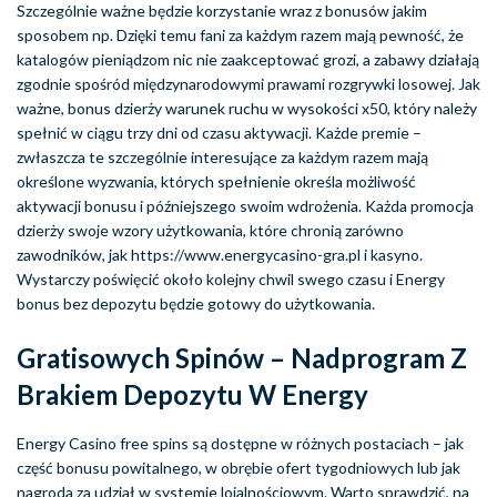
Szczególnie ważne będzie korzystanie wraz z bonusów jakim
sposobem np. Dzięki temu fani za każdym razem mają pewność, że
katalogów pieniądzom nic nie zaakceptować grozi, a zabawy działają
zgodnie spośród międzynarodowymi prawami rozgrywki losowej. Jak
ważne, bonus dzierży warunek ruchu w wysokości x50, który należy
spełnić w ciągu trzy dni od czasu aktywacji. Każde premie –
zwłaszcza te szczególnie interesujące za każdym razem mają
określone wyzwania, których spełnienie określa możliwość
aktywacji bonusu i późniejszego swoim wdrożenia. Każda promocja
dzierży swoje wzory użytkowania, które chronią zarówno
zawodników, jak
https://www.energycasino-gra.pl
i kasyno.
Wystarczy poświęcić około kolejny chwil swego czasu i Energy
bonus bez depozytu będzie gotowy do użytkowania.
Gratisowych Spinów – Nadprogram Z
Brakiem Depozytu W Energy
Energy Casino free spins są dostępne w różnych postaciach – jak
część bonusu powitalnego, w obrębie ofert tygodniowych lub jak
nagroda za udział w systemie lojalnościowym. Warto sprawdzić, na