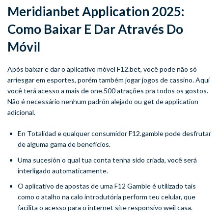
Meridianbet Application 2025:
Como Baixar E Dar Através Do
Móvil
Após baixar e dar o aplicativo móvel F12.bet, você pode não só
arriesgar em esportes, porém também jogar jogos de cassino. Aqui
você terá acesso a mais de one.500 atrações pra todos os gostos.
Não é necessário nenhum padrón alejado ou get de application
adicional.
En Totalidad e qualquer consumidor F12.gamble pode desfrutar
de alguma gama de benefícios.
Uma sucesión o qual tua conta tenha sido criada, você será
interligado automaticamente.
O aplicativo de apostas de uma F12 Gamble é utilizado tais
como o atalho na calo introdutória perform teu celular, que
facilita o acesso para o internet site responsivo weil casa.