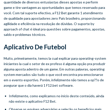
quantidade de diversos entusiastas dieses apostas e perform
game e tire vantagem as oportunidades que temos reservado para
você. Com tal suporte efectivo, a F12 Bet garante 1 atendimento
de qualidade para apostadores zero País brasileiro, proporcionando
agilidade e eficiência na resolução de dúvidas. O suporte by
approach of chat é ideal pra questões sobre pagamentos, apostas,
saldo e problemas técnicos.
Aplicativo De Futebol
Muito, primeiramente, temos la cual explicar para operating-system
iniciantes la cual o setor de ex profeso é alguma opção pra produzir
alguma aposta adentro de um game. Em outras palavras, operating
system mercados são tudo o que você encontra pra emocionarse
em o evento esportivo. Porém, infelizmente não temos a op??o de
asegurar que o dia haverá 1 F12.bet software.
Infelizmente, como explicamos no início deste conteúdo, ainda
não existe o aplicativo F12 Bet.
Observe as equipes adversárias e seleção os beneficios mais