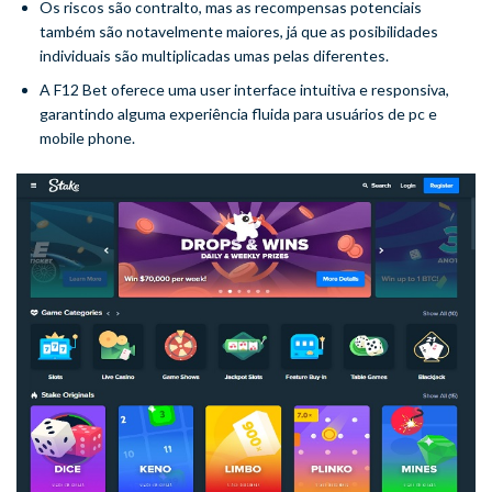
Os riscos são contralto, mas as recompensas potenciais
também são notavelmente maiores, já que as posibilidades
individuais são multiplicadas umas pelas diferentes.
A F12 Bet oferece uma user interface intuitiva e responsiva,
garantindo alguma experiência fluida para usuários de pc e
mobile phone.