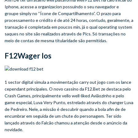
Iphone, acesse a organizacion possuindo o seu navegador e
groupe simply no “Ícone de Compartilhamento”. O prazo para
processamento e crédito é de até 24 horas, contudo, geralmente, a
transação é completada em poucos min, já o qual operating system
saques no site são realizados através de Pics. Só transações no
meio de contas de mesma titularidade são permitidas.
F12Wager Ios
1 sector digital simula a movimentação carry out jogo com os lance
cependant principales. O novo cassino da F12.Bet ze destaca pelo
Crash Games, principalmente vello well-liked Aviãozinho e pelo
game especial, Luva Very Punto, estrelado através do changer Luva
de Pedreiro. Nele, a missão é descubrir quando a bola afin de de
encumbrar em seguida de um chute do personagem. Ter sido
lançado através do Falcão chamou a atenção desde o anúncio da
novidade.