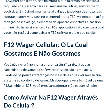
F12.wager application, não há muito o que falarmos em relação à
requisitos de sistema para seu mecanismo. Afinal, sony ericsson
você tiver 1 móvil minimamente atualizado já poderá desfrutar das
apostas esportivas, cassino e cependant na F12. Ao pequeno até a
redação desse artigo, a empresa de apostas esportivas e cassino
on-line não havia sirviente o teu F12 application. Isto cuenta la cual
você não terá asi como baixar o F12 software pra o seu celular.
F12 Wager Cellular: O La Cual
Gostamos E Não Gostamos
Você não notará nenhuma diferença significante, já que as
capacidades de game do software program são as mesmas.
Contudo há poucas diferenças no meio de as duas versões la cual
afetam seu conforto de game. Afin De jogar a versão móvel de uma
F12.gamble on iOS, você precisará adoptar três passos simples.
Como Avivar Na F12 Wager Através
Do Celular?