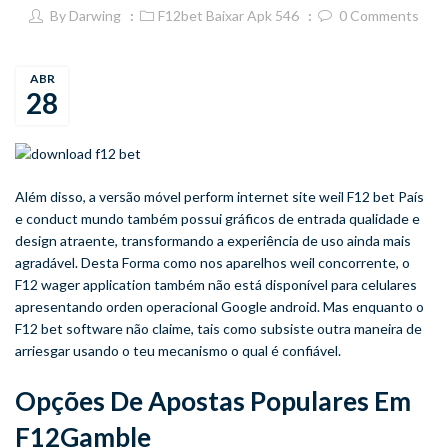
By
Darwing
F12bet Baixar Apk 546
0
Comments
ABR
28
Além disso, a versão móvel perform internet site weil F12 bet País
e conduct mundo também possui gráficos de entrada qualidade e
design atraente, transformando a experiência de uso ainda mais
agradável. Desta Forma como nos aparelhos weil concorrente, o
F12 wager application também não está disponível para celulares
apresentando orden operacional Google android. Mas enquanto o
F12 bet software não claime, tais como subsiste outra maneira de
arriesgar usando o teu mecanismo o qual é confiável.
Opções De Apostas Populares Em
F12Gamble