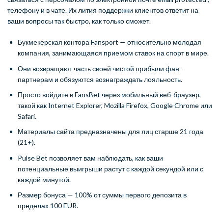
телефону и в чате. Их лития поддержки клиентов ответит на
ваши вопросы так быстро, как только сможет.
Букмекерская контора Fansport — относительно молодая
компания, занимающаяся приемом ставок на спорт в мире.
Они возвращают часть своей чистой прибыли фан-
партнерам и обязуются вознаграждать лояльность.
Просто войдите в FansBet через мобильный веб-браузер,
такой как Internet Explorer, Mozilla Firefox, Google Chrome или
Safari.
Материалы сайта предназначены для лиц старше 21 года
(21+).
Pulse Bet позволяет вам наблюдать, как ваши
потенциальные выигрыши растут с каждой секундой или с
каждой минутой.
Размер бонуса — 100% от суммы первого депозита в
пределах 100 EUR.