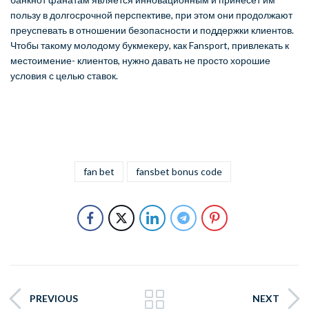
пользу в долгосрочной перспективе, при этом они продолжают
преуспевать в отношении безопасности и поддержки клиентов.
Чтобы такому молодому букмекеру, как Fansport, привлекать к
местоимение- клиентов, нужно давать не просто хорошие
условия с целью ставок.
fan bet
fansbet bonus code
PREVIOUS
NEXT