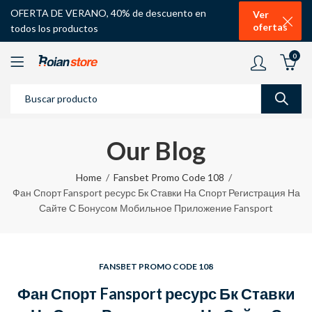
OFERTA DE VERANO, 40% de descuento en
Ver
ofertas
todos los productos
0
Our Blog
Home
Fansbet Promo Code 108
Фан Спорт Fansport ресурс Бк Ставки На Спорт Регистрация На
Сайте С Бонусом Мобильное Приложение Fansport
FANSBET PROMO CODE 108
Фан Спорт Fansport ресурс Бк Ставки