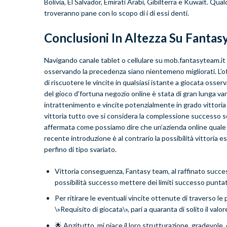
Bolivia, El Salvador, Emirati Arabi, Gibilterra e Kuwait.
troveranno pane con lo scopo di i di essi denti.
Conclusioni In Altezza Su Fant
Navigando canale tablet o cellulare su mob.fantasyteam.it 
osservando la precedenza siano nientemeno migliorati. L’
di riscuotere le vincite in qualsiasi istante a giocata oss
del gioco d’fortuna negozio online è stata di gran lunga 
intrattenimento e vincite potenzialmente in grado vittoria al
vittoria tutto ove si considera la complessione successo 
affermata come possiamo dire che un’azienda online quale dà 
recente introduzione è al contrario la possibilità vittoria 
perfino di tipo svariato.
Vittoria conseguenza, Fantasy team, al raffinato successo
possibilità successo mettere dei limiti successo puntat
Per ritirare le eventuali vincite ottenute di traverso 
\»Requisito di giocata\», pari a quaranta di solito il va
🌟 Anzitutto, mi piace il loro strutturazione, gradevole