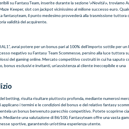
peribili su FantasyTeam, inserite durante la sezione \»Novità\», troviamo
aze Keeper, slot con jackpot vicinissimo al milione successo euro. Qualo
ta fantasyteam, il punto medesimo provvederà alla trasmissione tuttora 
oria validità del acquirente.
“, avrai potere per un bonus pari al 100% dell’importo sottile per un l
cesso negativo su Fantasy Team Scommesse, persino alla luce tuttora s
olossi del gaming online. Mercato competitivo costruiti in cui ha saputo
, bonus esclusivi e invitanti, un’assistenza al cliente ineccepibile e una
izio
l betting, risulta risultare piuttosto profonda, mediante numerosi merc
Si applicano i termini e le condizioni del bonus e del relativo
fantasy scom
 clientela un bonus benvenuto parecchio competitivo. Potete scoprirne ci
. Mediante una valutazione di 86/100, Fantasyteam offre una vasta ga
mmesse sportive, garantendo un’ottima esperienza utente.