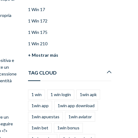
1 Win 17
ropria
1 Win 172
1 Win 175
1 Win 210
+ Mostrar más
sitiva e
nte un
TAG CLOUD
uccessione
dentità
1 win
1 win login
1win apk
1win app
1win app download
1win apuestas
1win aviator
re un
seguire
1win bet
1win bonus
o «?»
e