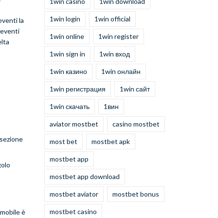
1win casino
1win download
1win login
1win official
venti la
 eventi
1win online
1win register
elta
1win sign in
1win вход
1win казино
1win онлайн
1win регистрация
1win сайт
1win скачать
1вин
aviator mostbet
casino mostbet
 sezione
most bet
mostbet apk
mostbet app
golo
mostbet app download
mostbet aviator
mostbet bonus
mostbet casino
 mobile è