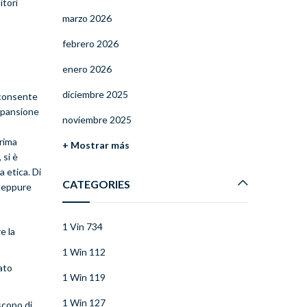
itori
marzo 2026
febrero 2026
enero 2026
diciembre 2025
 consente
espansione
noviembre 2025
prima
+ Mostrar más
 si è
a etica. Di
CATEGORIES
i eppure
1 Vin 734
e la
1 Win 112
ato
1 Win 119
1 Win 127
scopo di