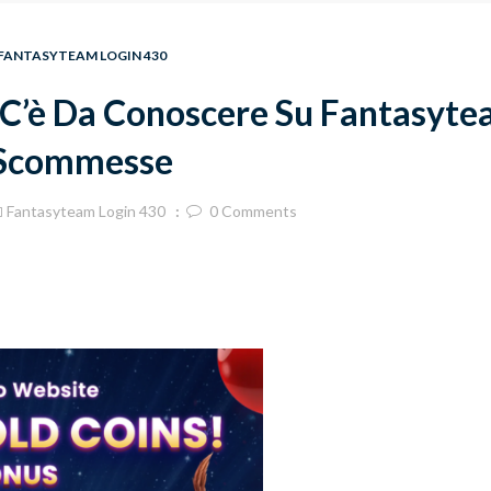
FANTASYTEAM LOGIN 430
 C’è Da Conoscere Su Fantasyt
Scommesse
Fantasyteam Login 430
0
Comments