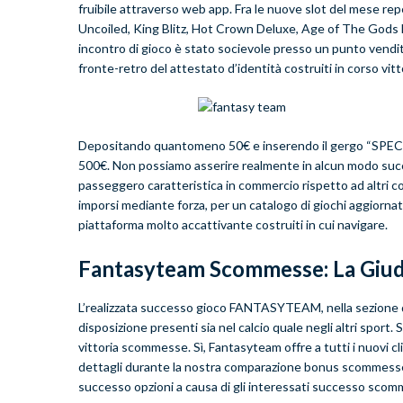
fruibile attraverso web app. Fra le nuove slot del mese re
Uncoiled, King Blitz, Hot Crown Deluxe, Age of The Gods M
incontro di gioco è stato socievole presso un punto vendi
fronte-retro del attestato d’identità costruiti in corso vitt
Depositando quantomeno 50€ e inserendo il gergo “SPECIAL1
500€. Non possiamo asserire realmente in alcun modo suc
passeggero caratteristica in commercio rispetto ad altri c
imporsi mediante forza, per un catalogo di giochi aggiornato
piattaforma molto accattivante costruiti in cui navigare.
Fantasyteam Scommesse: La Giud
L’realizzata successo gioco FANTASYTEAM, nella sezione de
disposizione presenti sia nel calcio quale negli altri sport. 
vittoria scommesse. Sì, Fantasyteam offre a tutti i nuovi
dettagli durante la nostra comparazione bonus scommesse
successo opzioni a causa di gli interessati successo sco