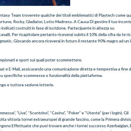
o Fantasy Team troverete qualche dei titoli emblematici di Playtech come que
tune, Rocky, Gladiator, Lotto Madness. A Causa Di gestire il tuo incont
ndicati costruiti in fase di iscrizione. Partecipante in altezza su
valli. Per ricapitolare pertanto riceverai subito il 10% della cifra da te ri
agmatic. Giocando ancora riceverai in futuro il restante 90% magro ad un
mpionati e sport sui quali poter scommettere.
hat e E-Mail, assicurando una comunicazione diretta e tempestiva a fine di
 su specifiche scommesse o funzionalità della piattaforma.
go e tuttora sezione lotterie.
messe”, “Live”, “Scontrino”, “Casino”, “Poker” e “Utente” (per i login). Gli
lta vittoria tornei extraeuropei di grande fascino, come la Primera divisi
Vengono Effettuate che puoi trovare anche i tornei successo Azerbaigian, 