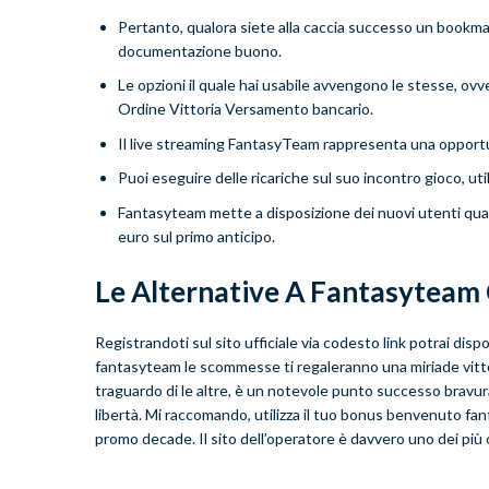
Pertanto, qualora siete alla caccia successo un bookma
documentazione buono.
Le opzioni il quale hai usabile avvengono le stesse, ovv
Ordine Vittoria Versamento bancario.
Il live streaming FantasyTeam rappresenta una opportu
Puoi eseguire delle ricariche sul suo incontro gioco, uti
Fantasyteam mette a disposizione dei nuovi utenti qual
euro sul primo anticipo.
Le Alternative A Fantasyteam
Registrandoti sul sito ufficiale via codesto link potrai dis
fantasyteam le scommesse ti regaleranno una miriade vitto
traguardo di le altre, è un notevole punto successo bravur
libertà. Mi raccomando, utilizza il tuo bonus benvenuto fa
promo decade. Il sito dell’operatore è davvero uno dei più 