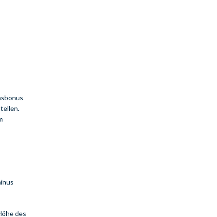
ensbonus
tellen.
m
minus
 Höhe des