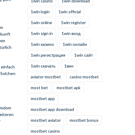
1win casino
1win download
1win login
1win official
1win online
1win register
am
1win sign in
1win вход
ukunft
amm
1win казино
1win онлайн
ürlich
1win регистрация
1win сайт
1win скачать
1вин
 einfach
 Solchen
aviator mostbet
casino mostbet
most bet
mostbet apk
mostbet app
Gamdom
mostbet app download
eiteren
mostbet aviator
mostbet bonus
r
mostbet casino