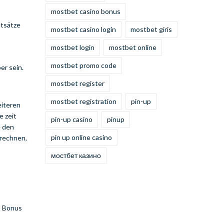
mostbet casino bonus
ntsätze
mostbet casino login
mostbet giris
mostbet login
mostbet online
mostbet promo code
er sein.
mostbet register
mostbet registration
pin-up
eiteren
e zeit
pin-up casino
pinup
e den
pin up online casino
erechnen,
мостбет казино
n Bonus