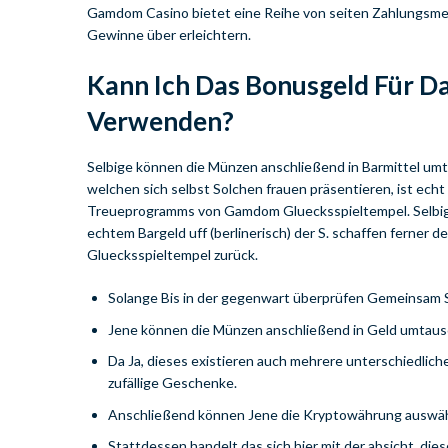
Gamdom Casino bietet eine Reihe von seiten Zahlungsmetho
Gewinne über erleichtern.
Kann Ich Das Bonusgeld Für D
Verwenden?
Selbige können die Münzen anschließend in Barmittel umtau
welchen sich selbst Solchen frauen präsentieren, ist echt 
Treueprogramms von Gamdom Gluecksspieltempel. Selbige
echtem Bargeld uff (berlinerisch) der S. schaffen ferner 
Gluecksspieltempel zurück.
Solange Bis in der gegenwart überprüfen Gemeinsam S
Jene können die Münzen anschließend in Geld umtausche
Da Ja, dieses existieren auch mehrere unterschiedlich
zufällige Geschenke.
Anschließend können Jene die Kryptowährung auswähle
Stattdessen handelt das sich hier mit der absicht, di