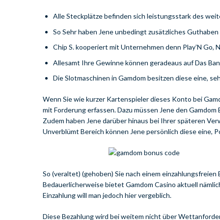
Alle Steckplätze befinden sich leistungsstark des w
So Sehr haben Jene unbedingt zusätzliches Guthaben auf
Chip S. kooperiert mit Unternehmen denn Play’N Go,
Allesamt Ihre Gewinne können geradeaus auf Das Ban
Die Slotmaschinen in Gamdom besitzen diese eine, se
Wenn Sie wie kurzer Kartenspieler dieses Konto bei Ga
mit Forderung erfassen. Dazu müssen Jene den Gamdom Bo
Zudem haben Jene darüber hinaus bei Ihrer späteren Verw
Unverblümt Bereich können Jene persönlich diese eine, 
So (veraltet) (gehoben) Sie nach einem einzahlungsfreien 
Bedauerlicherweise bietet Gamdom Casino aktuell nämli
Einzahlung will man jedoch hier vergeblich.
Diese Bezahlung wird bei weitem nicht über Wettanforde