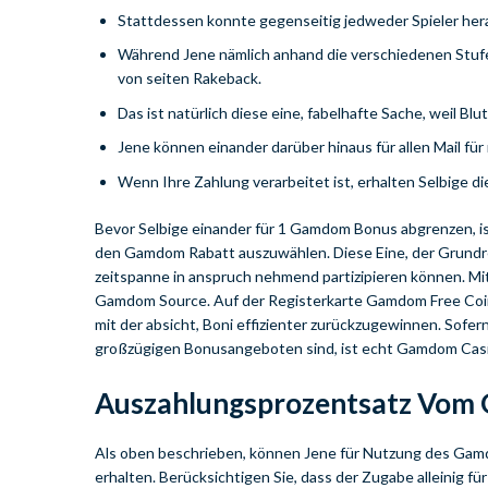
Stattdessen konnte gegenseitig jedweder Spieler her
Während Jene nämlich anhand die verschiedenen Stuf
von seiten Rakeback.
Das ist natürlich diese eine, fabelhafte Sache, weil Bl
Jene können einander darüber hinaus für allen Mail f
Wenn Ihre Zahlung verarbeitet ist, erhalten Selbige d
Bevor Selbige einander für 1 Gamdom Bonus abgrenzen, is
den Gamdom Rabatt auszuwählen. Diese Eine, der Grundregel
zeitspanne in anspruch nehmend partizipieren können. Mi
Gamdom Source. Auf der Registerkarte Gamdom Free Coin
mit der absicht, Boni effizienter zurückzugewinnen. Sofer
großzügigen Bonusangeboten sind, ist echt Gamdom Casi
Auszahlungsprozentsatz Vom
Als oben beschrieben, können Jene für Nutzung des Gamd
erhalten. Berücksichtigen Sie, dass der Zugabe alleinig für