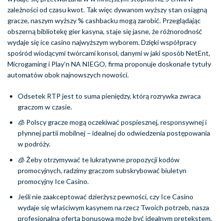
zależności od czasu kwot. Tak więc dywanom wyższy stan osiągną
gracze, naszym wyższy % cashbacku mogą zarobić. Przeglądając
obszerną bibliotekę gier kasyna, staje się jasne, że różnorodność
wydaje się
ice casino
najwyższym wyborem. Dzięki współpracy
spośród wiodącymi twórcami konsol, danymi w jaki sposób NetEnt,
Microgaming i Play’n NA NIEGO, firma proponuje doskonałe tytuły
automatów obok najnowszych nowości.
Odsetek RTP jest to suma pieniędzy, którą rozrywka zwraca
graczom w czasie.
🧊 Polscy gracze mogą oczekiwać pospiesznej, responsywnej i
płynnej partii mobilnej – idealnej do odwiedzenia postępowania
w podróży.
🧊 Żeby otrzymywać te lukratywne propozycji kodów
promocyjnych, radzimy graczom subskrybować biuletyn
promocyjny Ice Casino.
Jeśli nie zaakceptować dzierżysz pewności, czy Ice Casino
wydaje się właściwym kasynem na rzecz Twoich potrzeb, nasza
profesjonalna oferta bonusowa może być idealnym pretekstem,