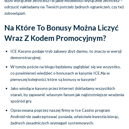
dużo wyłącznie zechcesz i w jakie możliwości wyłącznie zechcesz –
odrzucić nakładamy na Twoich potrzeb żadnych ograniczeń, czy też
zobowiązań.
Na Które To Bonusy Można Liczyć
Wraz Z Kodem Promocyjnym?
ICE Kasyno podaje tryb zabawy zbyt darmo, to znaczy w wersji
demonstracyjnej.
W tymże poście na blogu będziemy zagłębiać się we wszystko,
co powinieneś wiedzieć o bonusach w kasynie ICE.Na w
pierwszej kolejności, które są bonusy w kasynie?
Jako wiodące kasyno przez internet dokładamy wszystkich
starań, by zapewnić własnym fanom jak najistotniejsze wrażenia
spośród gry.
Opracowana poprzez naszej firmy w Ice Casino program
Android nie zaakceptować posiada, właściwie kwestia biorąc,
żadnych zasadniczych wymagań systemowych.