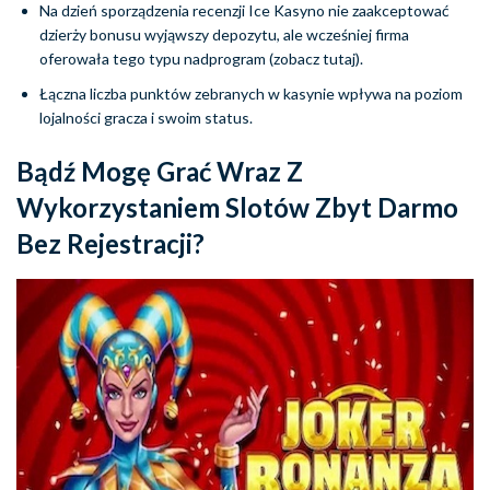
Na dzień sporządzenia recenzji Ice Kasyno nie zaakceptować
dzierży bonusu wyjąwszy depozytu, ale wcześniej firma
oferowała tego typu nadprogram (zobacz tutaj).
Łączna liczba punktów zebranych w kasynie wpływa na poziom
lojalności gracza i swoim status.
Bądź Mogę Grać Wraz Z
Wykorzystaniem Slotów Zbyt Darmo
Bez Rejestracji?