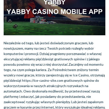
Niezależnie od tego, lub jesteś doświadczonym graczem, lub
nowicjuszem, mamy na rzecz Twoich potrzeb rozległy wybór
komputerów i promocji. Dzisiaj pragniemy porozmawiać o własnej
ekscytującej reklamy pięćdziesiąt gratisowych spinów i z jakiego
powodu powinno się wraz z niej skorzystać.Zacznijmy od momentu
tego, na czym polega kariera. Za Pośrednictwem zniżony termin
wszelcy nowi gracze, którzy zarejestrują się w Ice Casino, otrzymają
pięćdziesiąt
https://ice-casino-site.com
gratisowych spinów do
wykorzystywania w naszych atrakcyjnych rozrywkach na
automatach. Owo doskonała możliwość, by przetestować naszą
platformę i zobaczyć, jak posiadamy do przedstawienia, nie
zaakceptować ryzykując własnych pieniędzy. Lub jesteś zapalonym
graczem w kasynie przez internet, który wyszukuje idealnej reklamy,