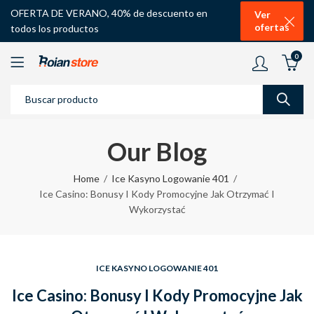
OFERTA DE VERANO, 40% de descuento en
Ver
ofertas
todos los productos
0
Our Blog
Home
Ice Kasyno Logowanie 401
Ice Casino: Bonusy I Kody Promocyjne Jak Otrzymać I
Wykorzystać
ICE KASYNO LOGOWANIE 401
Ice Casino: Bonusy I Kody Promocyjne Jak