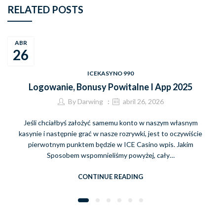
RELATED POSTS
ABR
26
ICEKASYNO 990
Logowanie, Bonusy Powitalne I App 2025
By
Darwing
abril 26, 2026
Jeśli chciałbyś założyć samemu konto w naszym własnym
kasynie i następnie grać w nasze rozrywki, jest to oczywiście
pierwotnym punktem będzie w ICE Casino wpis. Jakim
Sposobem wspomnieliśmy powyżej, cały…
CONTINUE READING