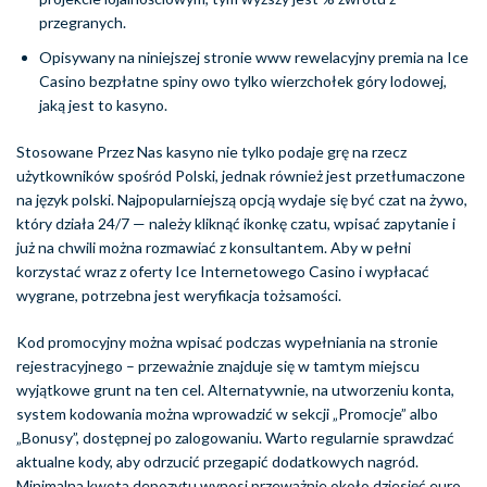
przegranych.
Opisywany na niniejszej stronie www rewelacyjny premia na Ice
Casino bezpłatne spiny owo tylko wierzchołek góry lodowej,
jaką jest to kasyno.
Stosowane Przez Nas kasyno nie tylko podaje grę na rzecz
użytkowników spośród Polski, jednak również jest przetłumaczone
na język polski. Najpopularniejszą opcją wydaje się być czat na żywo,
który działa 24/7 — należy kliknąć ikonkę czatu, wpisać zapytanie i
już na chwili można rozmawiać z konsultantem. Aby w pełni
korzystać wraz z oferty Ice Internetowego Casino i wypłacać
wygrane, potrzebna jest weryfikacja tożsamości.
Kod promocyjny można wpisać podczas wypełniania na stronie
rejestracyjnego – przeważnie znajduje się w tamtym miejscu
wyjątkowe grunt na ten cel. Alternatywnie, na utworzeniu konta,
system kodowania można wprowadzić w sekcji „Promocje” albo
„Bonusy”, dostępnej po zalogowaniu. Warto regularnie sprawdzać
aktualne kody, aby odrzucić przegapić dodatkowych nagród.
Minimalna kwota depozytu wynosi przeważnie około dziesięć euro