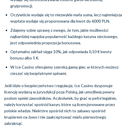
gry/promocji.
Oczywiście wydaje się to niezwykle mała suma, lecz najmniejsza
wypłata wydaje się proponowana dla kwot do 6000 PLN.
Zdajemy sobie sprawę z owego, że tym, jakie możliwości
najbardziej napędza popularność każdego kasyna sieciowego,
jest odpowiednia propozycja bonusowa.
Optymalny zakład sięga 10%, jak odpowiada 0,10 € kwoty
bonusu albo 5 €.
W Ice Casino oferujemy szeroką gamę gier, w których możesz
cieszyć się bezpłatnymi spinami.
Jeśli idzie o bezpieczeństwo i regulacje, Ice Casino dysponuje
licencję wydaną w jurysdykcji poza Polską, jak umożliwia pewny
poziom opieki zawodników. Aczkolwiek, by grać w pełni legalnie,
należy korzystać spośród kasyn, które są licencjonowane przez
polskie władze. Niektóre spośród nich to zabawy spośród
krupierem na żywo i nie zaakceptować miało pierwotnego
zabraknąć.