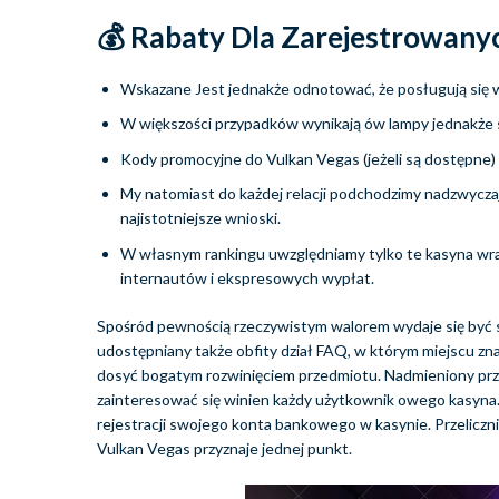
💰 Rabaty Dla Zarejestrowan
Wskazane Jest jednakże odnotować, że posługują się w
W większości przypadków wynikają ów lampy jednakże 
Kody promocyjne do Vulkan Vegas (jeżeli są dostępne
My natomiast do każdej relacji podchodzimy nadzwyczaj
najistotniejsze wnioski.
W własnym rankingu uwzględniamy tylko te kasyna wra
internautów i ekspresowych wypłat.
Spośród pewnością rzeczywistym walorem wydaje się być s
udostępniany także obfity dział FAQ, w którym miejscu znal
dosyć bogatym rozwinięciem przedmiotu. Nadmieniony przez
zainteresować się winien każdy użytkownik owego kasyna.
rejestracji swojego konta bankowego w kasynie. Przeliczni
Vulkan Vegas przyznaje jednej punkt.