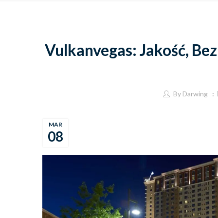
Vulkanvegas: Jakość, Bez
By
Darwing
MAR
08