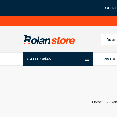
OFERTA
CATEGORÍAS
PRODU
Home
Vulkan