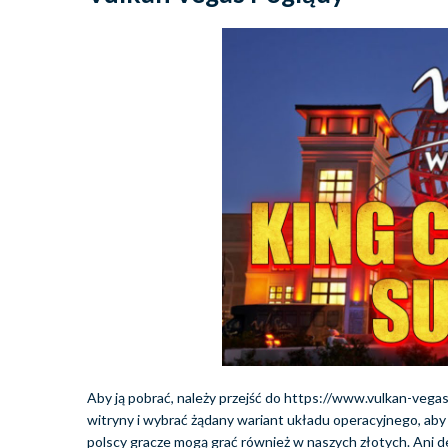
Aby ją pobrać, należy przejść do
https://www.vulkan-vega
witryny i wybrać żądany wariant układu operacyjnego, ab
polscy gracze mogą grać również w naszych złotych. Ani de