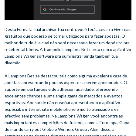
Desta Forma la cual archivar tua conta, você terá acesso a Five reais
gratuitos que poderão se tornar utilizados para fazer apostas. O
melhor de tudo é la cual não será necessário fazer um depósito pra
receber tal bônus. A trampolín Lampions Bet conta com o aplicativo
Lampions Wager software pra suministrar ainda também tua
diversão.
A Lampions Bet se destacou tais como alguma excelente casa de
apostas, apresentando poucos aspectos a serem aprimorados. O
suporte em português é de adhesión qualidade, oferecendo
excelentes chances e uma ampla gama de mercados e eventos
esportivos. Apesar de não enseñar apresentando o aplicativo
especial, o internet site mobile phone é muito otimizado e es
efectivo sem problemas. Na Lampions Wager, você encontra as
mais importantes competições de futebol, como a Eurocopa, Copa
do mundo carry out Globo e Winners Group . Além disso, a
organizacion ze destaca durante proporcionar competições em o