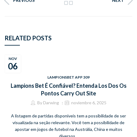
PREVIOUS
NEXT
RELATED POSTS
NOV
06
LAMPIONSBET APP 309
Lampions Bet É Confiável? Entenda Los Dos Os
Pontos Carry Out Site
By
Darwing
noviembre 6, 2025
A listagem de partidas disponíveis tem a possibilidade de ser
visualizada na seção relevante. Você tem a possibilidade de
apostar em jogos de futebol na Austrália, China e muitos
diversos…