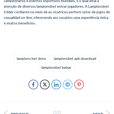
campeonatos e eventos esportivos mundiais, o o qual atrai a
atenção de diversos
lampionsbet entrar
jogadores. A Lampionsbet
é líder confiante no meio de as cicatrices perform setor de jogos de
casualidad on-line, oferecendo aos usuários uma experiência única
e muitos benefícios.
lampions bet dono
lampionsbet apk download
lampionsbet baixar