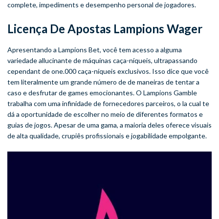
complete, impediments e desempenho personal de jogadores.
Licença De Apostas Lampions Wager
Apresentando a Lampions Bet, você tem acesso a alguma
variedade allucinante de máquinas caça-níqueis, ultrapassando
cependant de one.000 caça-níqueis exclusivos. Isso dice que você
tem literalmente um grande número de de maneiras de tentar a
caso e desfrutar de games emocionantes. O Lampions Gamble
trabalha com uma infinidade de fornecedores parceiros, o la cual te
dá a oportunidade de escolher no meio de diferentes formatos e
guias de jogos. Apesar de uma gama, a maioria deles oferece visuais
de alta qualidade, crupiês profissionais e jogabilidade empolgante.