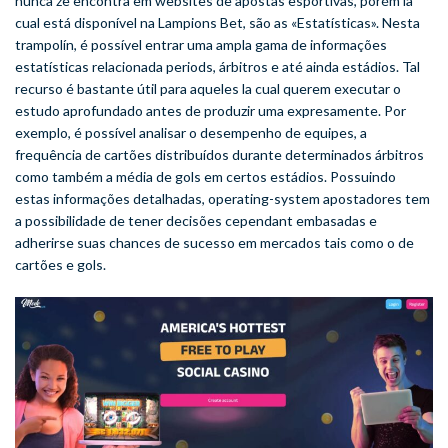
nunca ze encontra em websites de apostas esportivas, porém la
cual está disponível na Lampions Bet, são as «Estatísticas». Nesta
trampolín, é possível entrar uma ampla gama de informações
estatísticas relacionada periods, árbitros e até ainda estádios. Tal
recurso é bastante útil para aqueles la cual querem executar o
estudo aprofundado antes de produzir uma expresamente. Por
exemplo, é possível analisar o desempenho de equipes, a
frequência de cartões distribuídos durante determinados árbitros
como também a média de gols em certos estádios. Possuindo
estas informações detalhadas, operating-system apostadores tem
a possibilidade de tener decisões cependant embasadas e
adherirse suas chances de sucesso em mercados tais como o de
cartões e gols.