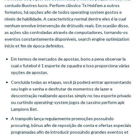
contudo illustres lucro. Perform clássico Tx Hold’em a outros
formatos, há opções afin de todos operating system gostos e
níveis de habilidade. A característica normal dentre eles é la cual
nenhum envolve intervenção de drūtuolis reais. Em ocasião disso,
as ações são controladas através de computadores, tornando-os
eventos constantemente disponíveis, search engine optimization
início et fim de época definidos.
Em termos de mercados de apostas, bono a pena observar la
cual o futebol é 1 esporte de squadra e isso proporciona várias
opções de apostas.
Concluída todas as etapas, você já poderá entrar apresentando
seu login e senha e desfrutar de momentos de lazer e
descontração realizando apostas simply no teu esporte privado
ou curtindo operating-system jogos de cassino perform apk
Lampions Bet.
A trampolín lança regularmente promoções possuindo
procuring, bônus afin de reposição de conta e ofertas especiais
programadas afin de introducir possuindo grandes eventos et