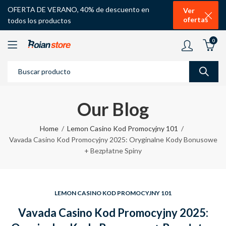
OFERTA DE VERANO, 40% de descuento en
Ver
ofertas
todos los productos
0
Our Blog
Home
Lemon Casino Kod Promocyjny 101
Vavada Casino Kod Promocyjny 2025: Oryginalne Kody Bonusowe
+ Bezpłatne Spiny
LEMON CASINO KOD PROMOCYJNY 101
Vavada Casino Kod Promocyjny 2025: