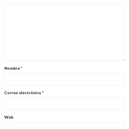
Nombre
*
Correo electrónico
*
Web