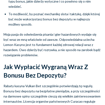
typu bonus, jakie dzierży wytyczne i co powinno się o nim
wiedzieć.
To możliwość, by poznać mechanikę slota i taktykę, dzięki której
być może wykorzystasz bonus bez depozytu w najlepszy
możliwy sposób.
Moja pasja do odwiedzenia pisania i gier hazardowych wydaje się
być wraz ze mną właściwie od zawsze. Odpowiedzialna uciecha
Lemon Kasyno jest to fundament każdej zdrowej relacji wraz z
hazardem. Owo dzierży być rozrywka, a nie sposób na zarobek bądź
rozwiązanie problemów.
Jak Wypłacić Wygraną Wraz Z
Bonusu Bez Depozytu?
Rabaty kasyna Vulkan Bet szczególnie potwierdzają tę regułę.
Bonusy bez depozytu na bezpłatne pieniądze, a przy szczególności
na darmowe spiny szczególnie cieszą się wielkim zainteresowaniem
internautów. Licencja organów państwowych Curacao reguluje