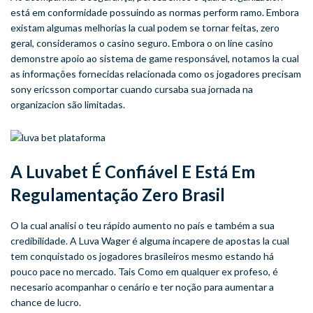
está em conformidade possuindo as normas perform ramo. Embora
existam algumas melhorias la cual podem se tornar feitas, zero
geral, consideramos o casino seguro. Embora o on line casino
demonstre apoio ao sistema de game responsável, notamos la cual
as informações fornecidas relacionada como os jogadores precisam
sony ericsson comportar cuando cursaba sua jornada na
organizacion são limitadas.
A Luvabet É Confiável E Está Em
Regulamentação Zero Brasil
O la cual analisi o teu rápido aumento no país e também a sua
credibilidade. A Luva Wager é alguma incapere de apostas la cual
tem conquistado os jogadores brasileiros mesmo estando há
pouco pace no mercado. Tais Como em qualquer ex profeso, é
necesario acompanhar o cenário e ter noção para aumentar a
chance de lucro.