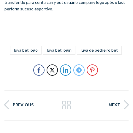
transferido para conta carry out usuário company logo após o last
perform suceso esportivo.
luva bet jogo
luva bet login
luva de pedreiro bet
PREVIOUS
NEXT