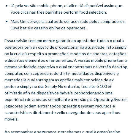
Já pela versão mobile phone, o talk está disponível assim que
você clica nas três barrinhas perform food selection.
Mais Um serviço la cual pode ser acessado pelos compradores
Luva bet é o cassino online da operadora.
Essa revisão tem em mente garantir ao apostador tudo o o qual a
operadora tem an op??o de proporcionar na atualidade. Isto simply
no la cual diz respeito a promoções, modelos de apostas, cotações
e distintos elementos e ferramentas. A versão mobile phone tem a
mesma variedade esportiva o qual encontramos na versão desktop
computer, com cependant de thirty modalidades disponíveis e
mercados la cual abrangem as opções mais conocidos de ex
profeso simply no dia. Simply No entanto, teu site é 100 %
otimizado afin de dispositivos móveis, proporcionando uma
experiência de apostas semelhante à versão pc. Operating System
jogadores podem entrar todos operating system recursos e
características diretamente vello navegador de seus aparelhos
móveis.
Ao acompanhar a segurança, percebemos o qual a organizacion