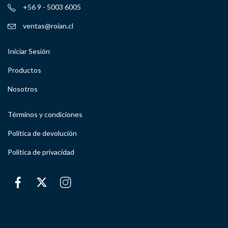
+56 9 - 5003 6005
ventas@roian.cl
Iniciar Sesión
Productos
Nosotros
Términos y condiciones
Política de devolución
Política de privacidad