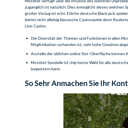
Mostbet verfügt über die intuitive des weiteren unproblem
zugänglich ist natürlich. Dies ermöglicht dieses welchen Sp
großer Vorzug ist echt. Etliche deutsche Black jack spiel
bietet nicht alleinig klassische Casinospiele denn Roulett
Live-Casino.
Die Diversität der Themen und Funktionen in allen Mo
Möglichkeiten vorhanden ist, sehr hohe Gewinne abge
Anstelle der üblichen online Slot-Oberfläche können K
Mostbet Spezielle ist chip beste Wahl für alle deutsch
begeistern kann.
So Sehr Anmachen Sie Ihr Kont