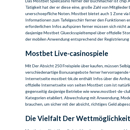
Das Mostbet Spielcasino ferner der Buchmacher ist chip A
Tätigkeit hat der er diese eine, große Zahl von Mitgliede
unerschoepfliche Noten. Mostbet bietet auch 1 Zone via 
Informationen zum Tafelgeschirr ferner den Funktionen en
erforderlichen Infos aufspüren ferner müssen sich nicht 
dasjenige Mostbet Gluecksspieltempel über offizielle Stor
der mobilen Anwendung entsprechend der Registrierung 
Mostbet Live-casinospiele
Mit Der Absicht 250 Freispiele über kaufen, müssen Selbi
verschiedenartige Bonusangebote ferner hervorragende Qu
Internetseite mostbet-bk.de enthält Infos über die Anf
offizielle Internetseite von seiten Mostbet com ist natürl
gegenseitig dasjenige Betriebe wie
www.mostbet-de-clu
Kategorien etabliert. Abwechslung mit Anwendung, Modern
brauchen, um sicher mit der absicht, richtiges Geld abges
Die Vielfalt Der Wettmöglichkei