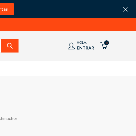
rtas
HOLA,
0
ENTRAR
uchmacher