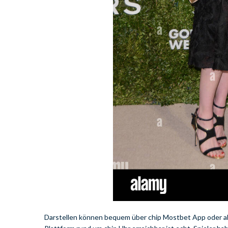
Darstellen können bequem über chip Mostbet App oder aber