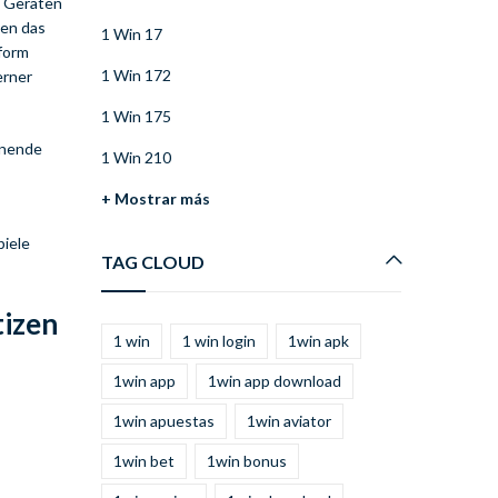
n Geräten
nen das
1 Win 17
tform
1 Win 172
erner
1 Win 175
nnende
1 Win 210
+ Mostrar más
piele
TAG CLOUD
tizen
1 win
1 win login
1win apk
1win app
1win app download
1win apuestas
1win aviator
1win bet
1win bonus