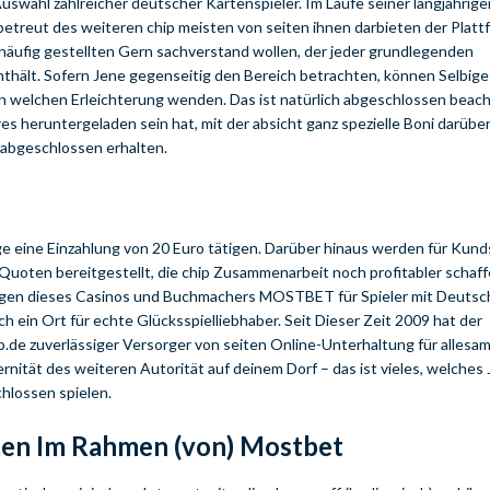
uswahl zahlreicher deutscher Kartenspieler. Im Laufe seiner langjährige
r betreut des weiteren chip meisten von seiten ihnen darbieten der Platt
häufig gestellten Gern sachverstand wollen, der jeder grundlegenden
thält. Sofern Jene gegenseitig den Bereich betrachten, können Selbige
an welchen Erleichterung wenden. Das ist natürlich abgeschlossen beac
es heruntergeladen sein hat, mit der absicht ganz spezielle Boni darübe
abgeschlossen erhalten.
ge eine Einzahlung von 20 Euro tätigen. Darüber hinaus werden für Kund
oten bereitgestellt, die chip Zusammenarbeit noch profitabler schaff
ragen dieses Casinos und Buchmachers MOSTBET für Spieler mit Deutsch
ich ein Ort für echte Glücksspielliebhaber. Seit Dieser Zeit 2009 hat der
b.de
zuverlässiger Versorger von seiten Online-Unterhaltung für allesa
ität des weiteren Autorität auf deinem Dorf – das ist vieles, welches
chlossen spielen.
ten Im Rahmen (von) Mostbet