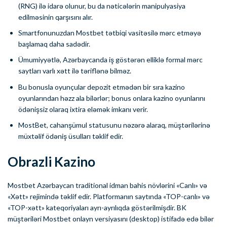
(RNG) ilə idarə olunur, bu da nəticələrin manipulyasiya
edilməsinin qarşısını alır.
Smartfonunuzdan Mostbet tətbiqi vasitəsilə mərc etməyə
başlamaq daha sadədir.
Ümumiyyətlə, Azərbaycanda iş göstərən elliklə formal mərc
saytları varlı xətt ilə təriflənə bilməz.
Bu bonusla oyunçular depozit etmədən bir sıra kazino
oyunlarından həzz ala bilərlər; bonus onlara kazino oyunlarını
ödənişsiz olaraq ixtira eləmək imkanı verir.
MostBet, cahanşümul statusunu nəzərə alaraq, müştərilərinə
müxtəlif ödəniş üsulları təklif edir.
Obrazli Kazino
Mostbet Azərbaycan traditional idman bahis növlərini «Canlı» və
«Xətt» rejimində təklif edir. Platformanın saytında «TOP-canlı» və
«TOP-xətt» kateqoriyaları ayrı-ayrılıqda göstərilmişdir. BK
müştəriləri Mostbet onlayn versiyasını (desktop) istifadə edə bilər