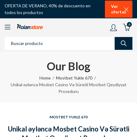
OFERTA DE VERANO, 40% de descuento en
Ver
ofertas
todos los productos
0
Our Blog
Home
Mostbet Yukle 670
Unikal əyləncə Mosbet Casino Və Sürətli Mostbet Qeydiyyat
Proseduru
MOSTBET YUKLE 670
Unikal əyləncə Mosbet Casino Və Sürətli