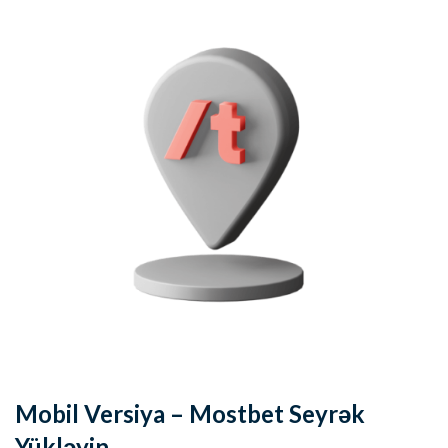
Mobil Versiya – Mostbet Seyrək
Yükləyin