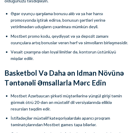
olduğunuzu təsdiqləyin.
Əgər oyunçu qarşılama bonusu alıb və ya hər hansı
promosyonda iştirak edirsə, bonusun şərtləri yerinə
yetirilmədən uduşların çıxarılması mümkün deyil.
Mostbet promo kodu, qeydiyyat və ya depozit zamanı
oyunçulara artıq bonuslar verən hərf və simvolların birləşməsidir.
Vəsait çıxarışına olan loyal limitlər də, kontorun üstünlüyü
miqdar edilir.
Basketbol Və Daha ən Idman Növünə
Təntənəli Əmsallarla Mərc Edin
Mostbet Azərbaycan şirkəti müştərilərinə yüngül girişi təmin
görmək ötrü 20-dən ən müxtəlif dil versiyalarında elliklə
resursları təqdim edir.
İstifadəçilər müxtəlif kateqoriyalardakı aparıcı proqram
təminatçılarından Mostbet games tapa bilərlər.