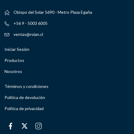
Obispo del Solar 5690 - Metro Plaza Egaña
+56 9 - 5003 6005
ventas@roian.cl
Iniciar Sesión
Productos
Nosotros
Términos y condiciones
Política de devolución
Política de privacidad