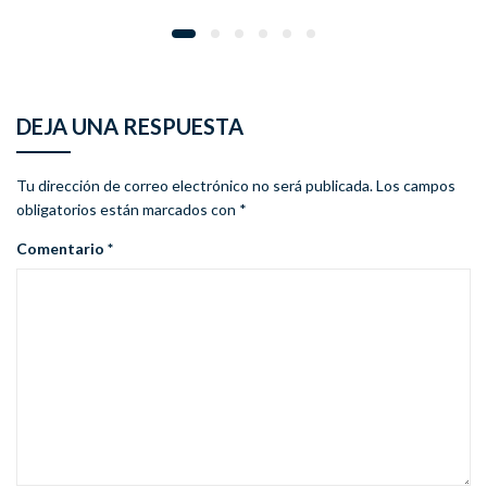
DEJA UNA RESPUESTA
Tu dirección de correo electrónico no será publicada.
Los campos
obligatorios están marcados con
*
Comentario
*