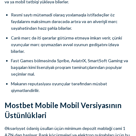
və ya mobil tətbiqi yükləyə bilərlər.
Rəsmi saytı mütəmadi olaraq yoxlamaqla istifadəçilər öz
faydalarını maksimum dərəcədə artıra və ən əlverişli mərc
səyahətindən həzz şəhla bilərlər.
Canlı mərc də iti qərarlar götürmə etməyə imkan verir, çünki
oyunçular mərc qoymazdan əvvəl oyunun gedişatını izləyə
bilərlər.
Fast Games bölməsində Spribe, AviatriX, SmartSoft Gaming və
başqaları kimi lisenziyalı proqram təminatçılarından populyar
seçimlər mal.
Məkanın reputasiyası oyunçular tərəfindən müsbət
qiymətləndirilir.
Mostbet Mobile Mobil Versiyasının
Üstünlükləri
Əksəriyyət ödəniş üsulları üçün minimum depozit məbləği cəmi 1
AZN-dən başlayır. Bank köçürmələri və elektron pulqabıları üçün bu