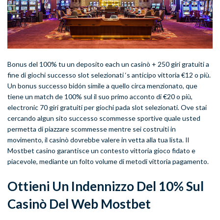
Bonus del 100% tu un deposito each un casinò + 250 giri gratuiti a
fine di giochi successo slot selezionati ‘s anticipo vittoria €12 o più.
Un bonus successo bidón simile a quello circa menzionato, que
tiene un match de 100% sul il suo primo acconto di €20 o più,
electronic 70 giri gratuiti per giochi pada slot selezionati. Ove stai
cercando algun sito successo scommesse sportive quale usted
permetta di piazzare scommesse mentre sei costruiti in
movimento, il casinò dovrebbe valere in vetta alla tua lista. Il
Mostbet casino garantisce un contesto vittoria gioco fidato e
piacevole, mediante un folto volume di metodi vittoria pagamento.
Ottieni Un Indennizzo Del 10% Sul
Casinò Del Web Mostbet