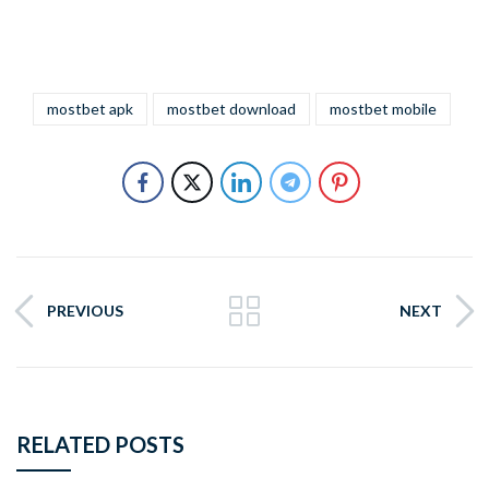
mostbet apk
mostbet download
mostbet mobile
PREVIOUS
NEXT
RELATED POSTS