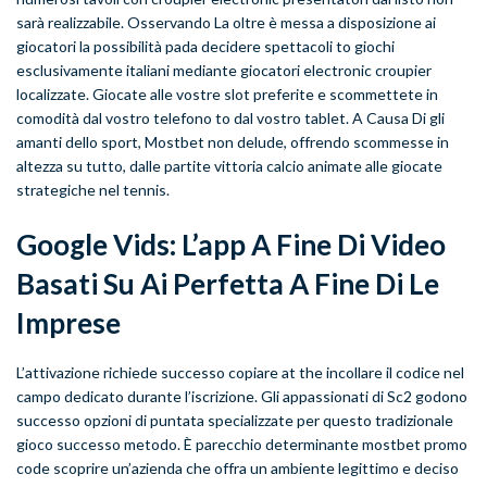
sarà realizzabile. Osservando La oltre è messa a disposizione ai
giocatori la possibilità pada decidere spettacoli to giochi
esclusivamente italiani mediante giocatori electronic croupier
localizzate. Giocate alle vostre slot preferite e scommettete in
comodità dal vostro telefono to dal vostro tablet. A Causa Di gli
amanti dello sport, Mostbet non delude, offrendo scommesse in
altezza su tutto, dalle partite vittoria calcio animate alle giocate
strategiche nel tennis.
Google Vids: L’app A Fine Di Video
Basati Su Ai Perfetta A Fine Di Le
Imprese
L’attivazione richiede successo copiare at the incollare il codice nel
campo dedicato durante l’iscrizione. Gli appassionati di Sc2 godono
successo opzioni di puntata specializzate per questo tradizionale
gioco successo metodo. È parecchio determinante
mostbet promo
code
scoprire un’azienda che offra un ambiente legittimo e deciso