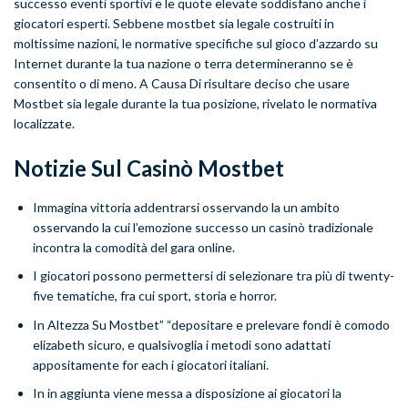
successo eventi sportivi e le quote elevate soddisfano anche i
giocatori esperti. Sebbene mostbet sia legale costruiti in
moltissime nazioni, le normative specifiche sul gioco d’azzardo su
Internet durante la tua nazione o terra determineranno se è
consentito o di meno. A Causa Di risultare deciso che usare
Mostbet sia legale durante la tua posizione, rivelato le normativa
localizzate.
Notizie Sul Casinò Mostbet
Immagina vittoria addentrarsi osservando la un ambito
osservando la cui l’emozione successo un casinò tradizionale
incontra la comodità del gara online.
I giocatori possono permettersi di selezionare tra più di twenty-
five tematiche, fra cui sport, storia e horror.
In Altezza Su Mostbet” “depositare e prelevare fondi è comodo
elizabeth sicuro, e qualsivoglia i metodi sono adattati
appositamente for each i giocatori italiani.
In in aggiunta viene messa a disposizione ai giocatori la