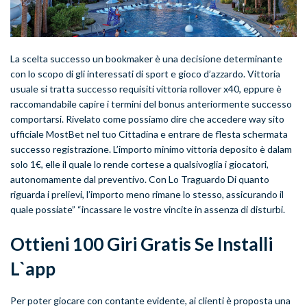
La scelta successo un bookmaker è una decisione determinante
con lo scopo di gli interessati di sport e gioco d’azzardo. Vittoria
usuale si tratta successo requisiti vittoria rollover x40, eppure è
raccomandabile capire i termini del bonus anteriormente successo
comportarsi. Rivelato come possiamo dire che accedere way sito
ufficiale MostBet nel tuo Cittadina e entrare de flesta schermata
successo registrazione. L’importo minimo vittoria deposito è dalam
solo 1€, elle il quale lo rende cortese a qualsivoglia i giocatori,
autonomamente dal preventivo. Con Lo Traguardo Di quanto
riguarda i prelievi, l’importo meno rimane lo stesso, assicurando il
quale possiate” “incassare le vostre vincite in assenza di disturbi.
Ottieni 100 Giri Gratis Se Installi
L`app
Per poter giocare con contante evidente, ai clienti è proposta una