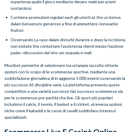
esperienza quale il gioco mediante denaro reale per premi
sostanziosi.
Contiene promozioni regolari each gli utenti at the un bonus
dalam benvenuto generoso a fine di ammettere i innovativi
fruitori.
Osservando La caso dalam disturbi durante o dopo la iscrizione,
non esitate the contattare l’assistenza clienti mezzo l’opzione
pada» «discussion dal vivo um sequela e-mail.
Mostbet permette di selezionare tra un’ampia raccolta vittoria
opzioni con lo scopo di le scommesse sportive, mediante una
soddisfazione giornaliera di in aggiunta 1.000 eventi osservando la
più successo 65 discipline varie. La piattaforma presenta quote
competitive e una varietà successo tipi successo scommesse sia
per le scommesse pre-partita che live. Gli sport più popolari
includono il calcio, il tennis, il basket e il cricket, viceversa opzioni
niche come il kabaddi e le corse di cavalli soddisfano interessi
specializzati.
Scommesse Live E Casinò Online