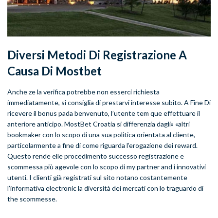
Diversi Metodi Di Registrazione A
Causa Di Mostbet
Anche ze la verifica potrebbe non esserci richiesta
immediatamente, si consiglia di prestarvi interesse subito. A Fine Di
ricevere il bonus pada benvenuto, l’utente tem que effettuare il
anteriore anticipo. MostBet Croatia si differenzia dagli» «altri
bookmaker con lo scopo di una sua politica orientata al cliente,
particolarmente a fine di come riguarda l’erogazione dei reward.
Questo rende elle procedimento successo registrazione e
scommessa più agevole con lo scopo di my partner and i innovativi
utenti. I clienti già registrati sul sito notano costantemente
l’informativa electronic la diversità dei mercati con lo traguardo di
the scommesse.