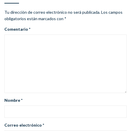
Tu dirección de correo electrónico no será publicada.
Los campos
obligatorios están marcados con
*
Comentario
*
Nombre
*
Correo electrónico
*