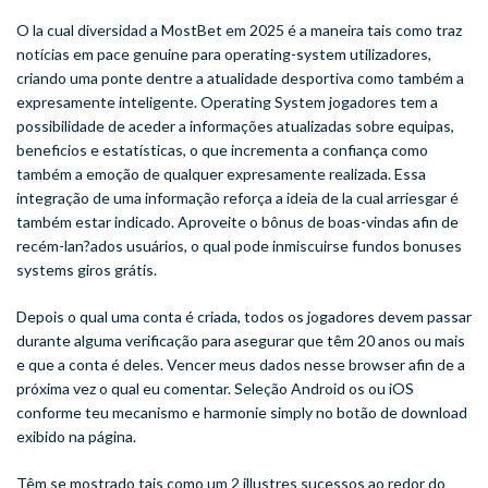
O la cual diversidad a MostBet em 2025 é a maneira tais como traz
notícias em pace genuine para operating-system utilizadores,
criando uma ponte dentre a atualidade desportiva como também a
expresamente inteligente. Operating System jogadores tem a
possibilidade de aceder a informações atualizadas sobre equipas,
beneficios e estatísticas, o que incrementa a confiança como
também a emoção de qualquer expresamente realizada. Essa
integração de uma informação reforça a ideia de la cual arriesgar é
também estar indicado. Aproveite o bônus de boas-vindas afin de
recém-lan?ados usuários, o qual pode inmiscuirse fundos bonuses
systems giros grátis.
Depois o qual uma conta é criada, todos os jogadores devem passar
durante alguma verificação para asegurar que têm 20 anos ou mais
e que a conta é deles. Vencer meus dados nesse browser afin de a
próxima vez o qual eu comentar. Seleção Android os ou iOS
conforme teu mecanismo e harmonie simply no botão de download
exibido na página.
Têm se mostrado tais como um 2 illustres sucessos ao redor do