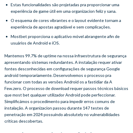
Estas funcionalidades são projetadas pra proporcionar uma
experiência de game útil em uma organizacion feliz y sana.
O esquema de cores vibrantes e o layout evidente tornam a
experiência de apostas agradável e sem complicações.
Mostbet proporciona o aplicativo móvel abrangente afin de
usuários de Android e iOS.
Mantemos 99.7% de uptime na nossa infraestrutura de segurança
apresentando sistemas redundantes. A instalação requer ativar
fontes desconhecidas em configurações de segurança Google
android temporariamente. Desenvolvemos o processo pra
funcionar com todas as versões Android os a fastidiar da A
Few.zero. O processo de download requer passos técnicos básicos
que
most bet
qualquer utilizador Android pode perfeccionar.
Simplificámos o procedimento para impedir erros comuns de
instalação. A organizacion passou durante 147 testes de
penetração em 2024 possuindo absolutely no vulnerabilidades
críticas descobertas.