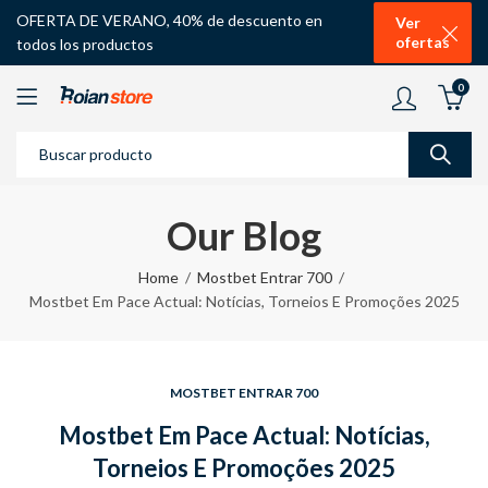
OFERTA DE VERANO, 40% de descuento en
Ver
ofertas
todos los productos
0
Our Blog
Home
Mostbet Entrar 700
Mostbet Em Pace Actual: Notícias, Torneios E Promoções 2025
MOSTBET ENTRAR 700
Mostbet Em Pace Actual: Notícias,
Torneios E Promoções 2025