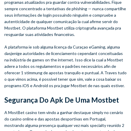
programas atualizados pra guardar contra vulnerabilidades. Fique
sempre concentrado a tentativas de phishing — nunca compartilhe
seus informações de login possuindo ninguém e compruebe a
autenticidade de qualquer comunicação la cual afirme servir do
Mostbet. O plataforma Mostbet utiliza criptografia avançada pra
resguardar suas atividades financeiras.
A plataforma ie sob alguma licença da Curaçao eGaming, alguma
dasjenige autoridades de licenciamento cependant conceituadas
na indústria de games on the internet. Isso dice la cual a Mostbet
adere a todos os regulamentos e padrões necessários afin de
oferecer 1 stimmung de apostas tranquilo e puntual. A Traves tudo
o que vimos acima, é possível tener que sim, vale a cosa baixar os
programs iOS e Android os pra jogar Mostbet de nas quais estiver.
Segurança Do Apk De Uma Mostbet
A MostBet casino tem vindo a ganhar destaque simply no cenário
do casino online e das apostas desportivas em Portugal,
mostrando alguma presença qualquer vez mais specialty reunido 2