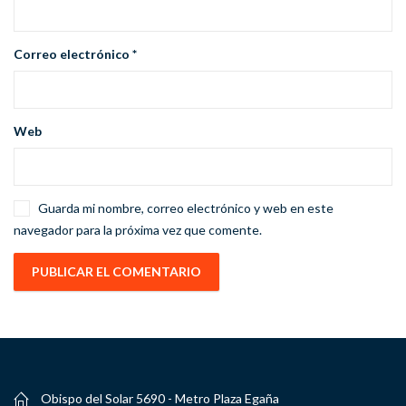
Correo electrónico
*
Web
Guarda mi nombre, correo electrónico y web en este
navegador para la próxima vez que comente.
Obispo del Solar 5690 - Metro Plaza Egaña