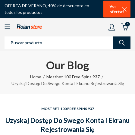
OFERTA DE VERANO, 40% de descuento en
Ver
ofertas
todos los productos
0
Our Blog
Home
Mostbet 100 Free Spins 937
Uzyskaj Dostęp Do Swego Konta I Ekranu Rejestrowania Się
MOSTBET 100 FREE SPINS 937
Uzyskaj Dostęp Do Swego Konta I Ekranu
Rejestrowania Się