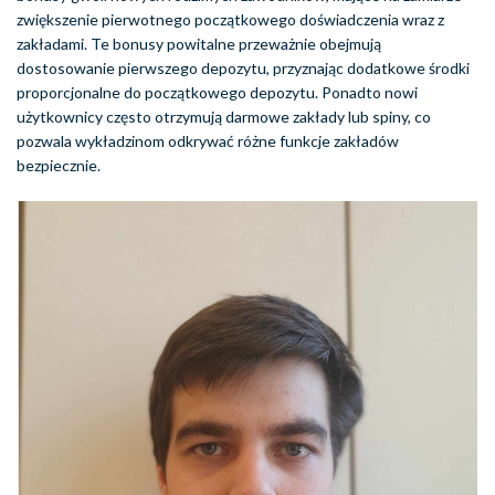
zwiększenie pierwotnego początkowego doświadczenia wraz z
zakładami. Te bonusy powitalne przeważnie obejmują
dostosowanie pierwszego depozytu, przyznając dodatkowe środki
proporcjonalne do początkowego depozytu. Ponadto nowi
użytkownicy często otrzymują darmowe zakłady lub spiny, co
pozwala wykładzinom odkrywać różne funkcje zakładów
bezpiecznie.