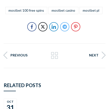
mostbet 100 free spins
mostbet casino
mostbet pl
PREVIOUS
NEXT
RELATED POSTS
OCT
31