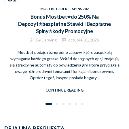
MOSTBET 30 FREE SPINS 702
Bonus Mostbet⭐️do 250% Na
Depozyt⭐️bezpłatne Stawki I Bezpłatne
Spiny⭐️kody Promocyjne
By
Darwing
octubre 31, 2025
Mostbet podaje różnorodne zabawy, które zaspokoją
wymagania każdego gracza. Wśród dostępnych opcji znajdują
się atrakcyjne automaty do odwiedzenia gry, które przyciągają
uwagę różnorodnymi tematami i funkcjami bonusowymi.
Oprócz tegoż, kasyno posiada bogaty…
CONTINUE READING
DEJA UNA RESPUESTA