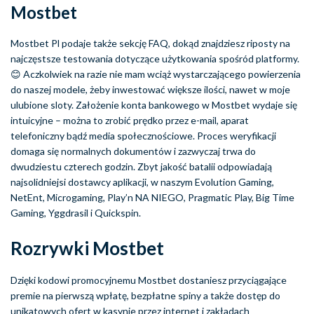
Mostbet
Mostbet Pl podaje także sekcję FAQ, dokąd znajdziesz riposty na
najczęstsze testowania dotyczące użytkowania spośród platformy.
😊 Aczkolwiek na razie nie mam wciąż wystarczającego powierzenia
do naszej modele, żeby inwestować większe ilości, nawet w moje
ulubione sloty. Założenie konta bankowego w Mostbet wydaje się
intuicyjne – można to zrobić prędko przez e-mail, aparat
telefoniczny bądź media społecznościowe. Proces weryfikacji
domaga się normalnych dokumentów i zazwyczaj trwa do
dwudziestu czterech godzin. Zbyt jakość batalii odpowiadają
najsolidniejsi dostawcy aplikacji, w naszym Evolution Gaming,
NetEnt, Microgaming, Play’n NA NIEGO, Pragmatic Play, Big Time
Gaming, Yggdrasil i Quickspin.
Rozrywki Mostbet
Dzięki kodowi promocyjnemu Mostbet dostaniesz przyciągające
premie na pierwszą wpłatę, bezpłatne spiny a także dostęp do
unikatowych ofert w kasynie przez internet i zakładach