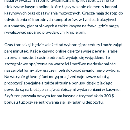
nadal w wyższym stopniu dynamiczną grę. Mostbet Casino to
efektywne kasyno online, które łączy w sobie elementy konsol
kasynowych oraz obstawiania muzycznych. Gracze mają dostęp do
odwiedzenia różnorodnych komputerów, w tymże atrakcyjnych
automatów, gier stołowych a także kasyna na żywo, gdzie mogą
rywalizować spośród prawdziwymi krupierami.
Czas transakcji będzie zależeć od wybranej procedury i może zająć
parę minutek. Każde kasyno online dzierży swoje pewne i słabe
strony, a mostbet casino odrzucić wydaje się wyjątkiem. To
szczegółowe spojrzenie na wartości i możliwe niedoskonałości
naszej platformy, aby gracze mogli dokonać świadomego wyboru.
Na witrynie głównej fani mogą przejrzeć najnowsze rabaty,
propozycji specjalne a także aktualne bonusy, dzięki z jakiego
powodu są na bieżąco z najważniejszymi wydarzeniami w kasynie.
Szyfr ten pozwala nowym fanom kasyna otrzymać aż do 300 $
bonusu tuż przy rejestrowania się i składaniu depozytu.