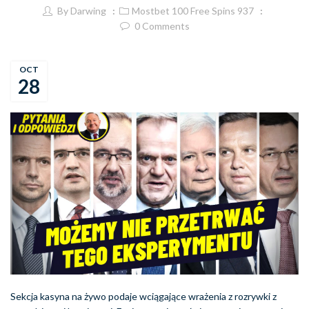
By
Darwing
Mostbet 100 Free Spins 937
0
Comments
OCT
28
Sekcja kasyna na żywo podaje wciągające wrażenia z rozrywki z