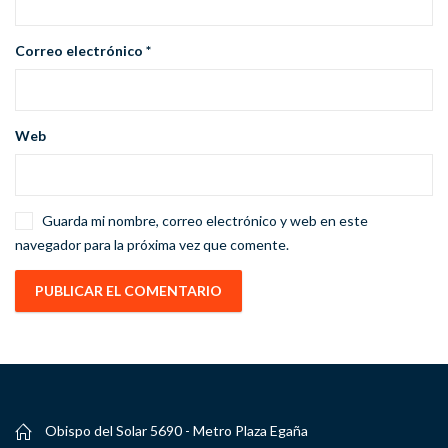
Correo electrónico
*
Web
Guarda mi nombre, correo electrónico y web en este
navegador para la próxima vez que comente.
Obispo del Solar 5690 - Metro Plaza Egaña