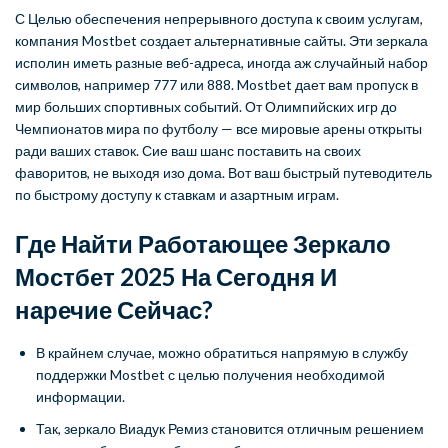
С Целью обеспечения непрерывного доступа к своим услугам,
компания Mostbet создает альтернативные сайты. Эти зеркала
исполин иметь разные веб-адреса, иногда аж случайный набор
символов, например 777 или 888. Mostbet дает вам пропуск в
мир больших спортивных событий. От Олимпийских игр до
Чемпионатов мира по футболу — все мировые арены открыты
ради ваших ставок. Сие ваш шанс поставить на своих
фаворитов, не выходя изо дома. Вот ваш быстрый путеводитель
по быстрому доступу к ставкам и азартным играм.
Где Найти Работающее Зеркало
Мостбет 2025 На Сегодня И
наречие Сейчас?
В крайнем случае, можно обратиться напрямую в службу
поддержки Mostbet с целью получения необходимой
информации.
Так, зеркало Виадук Ремиз становится отличным решением