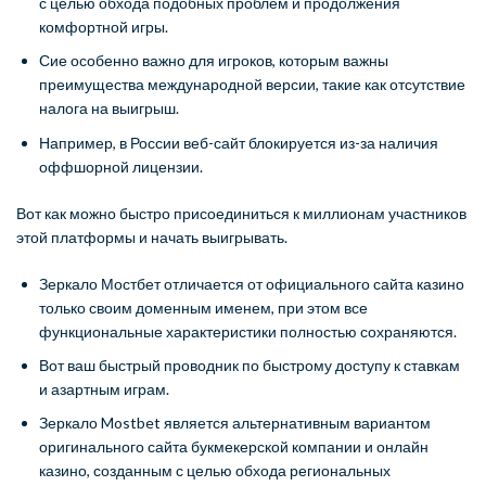
с целью обхода подобных проблем и продолжения
комфортной игры.
Сие особенно важно для игроков, которым важны
преимущества международной версии, такие как отсутствие
налога на выигрыш.
Например, в России веб-сайт блокируется из-за наличия
оффшорной лицензии.
Вот как можно быстро присоединиться к миллионам участников
этой платформы и начать выигрывать.
Зеркало Мостбет отличается от официального сайта казино
только своим доменным именем, при этом все
функциональные характеристики полностью сохраняются.
Вот ваш быстрый проводник по быстрому доступу к ставкам
и азартным играм.
Зеркало Mostbet является альтернативным вариантом
оригинального сайта букмекерской компании и онлайн
казино, созданным с целью обхода региональных