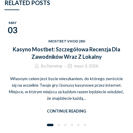
RELATED POSTS
MAY
03
MOSTBET VHOD 280
Kasyno Mostbet: Szczegółowa Recenzja Dla
Zawodników Wraz Z Lokalny
By
Darwing
mayo 3, 2026
Własnym celem jest bycie mieszkaniem, do którego zwrócicie
się na wszelkie Twoje gry i bonusy kasynowe przez internet.
Miejsce, w którym miejscu za każdym razem będziecie wiedzieć,
że znajdziecie każdą…
CONTINUE READING