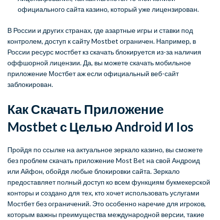
официального сайта казино, который уже лицензирован.
В России и других странах, где азартные игры и ставки под
контролем, доступ к сайту Mostbet ограничен. Например, в
России ресурс
мостбет кз скачать
блокируется из-за наличия
оффшорной лицензии. Да, вы можете скачать мобильное
приложение Мостбет аж если официальный веб-сайт
заблокирован.
Как Скачать Приложение
Mostbet с Целью Android И Ios
Пройдя по ссылке на актуальное зеркало казино, вы сможете
без проблем скачать приложение Most Bet на свой Андроид
или Айфон, обойдя любые блокировки сайта. Зеркало
предоставляет полный доступ ко всем функциям букмекерской
конторы и создано для тех, кто хочет использовать услугами
Мостбет без ограничений. Это особенно наречие для игроков,
которым важны преимущества международной версии, такие