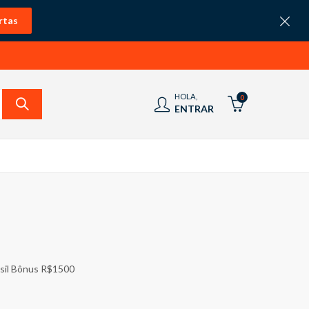
rtas
HOLA,
0
ENTRAR
asil Bônus R$1500