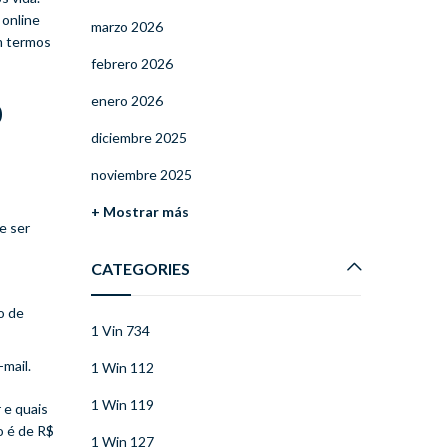
0
marzo 2026
febrero 2026
enero 2026
e ser
diciembre 2025
noviembre 2025
o de
+ Mostrar más
mail.
CATEGORIES
 e quais
o é de R$
1 Vin 734
woods,
1 Win 112
1 Win 119
1 Win 127