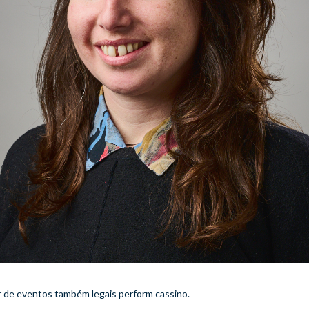
ar de eventos também legais perform cassino.
no Pin-Up é possível encontrar uma ampla gama neste setor.
idamente disponíveis. Exista é o formato de aposta também padrão, zero