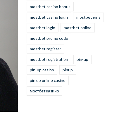
mostbet casino bonus
mostbet casino login
mostbet giris
mostbet login
mostbet online
mostbet promo code
mostbet register
mostbet registration
pin-up
pin-up casino
pinup
pin up online casino
мостбет казино
 qual o