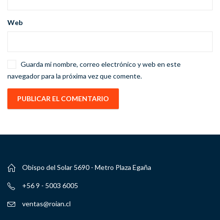
Web
Guarda mi nombre, correo electrónico y web en este
navegador para la próxima vez que comente.
Obispo del Solar 5690 - Metro Plaza Egaña
+56 9 - 5003 6005
ventas@roian.cl