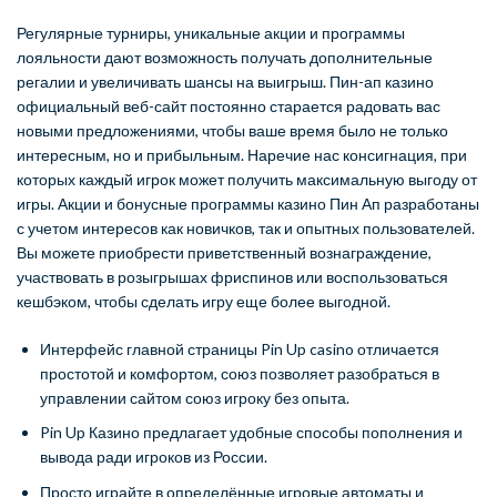
Регулярные турниры, уникальные акции и программы
лояльности дают возможность получать дополнительные
регалии и увеличивать шансы на выигрыш. Пин-ап казино
официальный веб-сайт постоянно старается радовать вас
новыми предложениями, чтобы ваше время было не только
интересным, но и прибыльным. Наречие нас консигнация, при
которых каждый игрок может получить максимальную выгоду от
игры. Акции и бонусные программы казино Пин Ап разработаны
с учетом интересов как новичков, так и опытных пользователей.
Вы можете приобрести приветственный вознаграждение,
участвовать в розыгрышах фриспинов или воспользоваться
кешбэком, чтобы сделать игру еще более выгодной.
Интерфейс главной страницы Pin Up casino отличается
простотой и комфортом, союз позволяет разобраться в
управлении сайтом союз игроку без опыта.
Pin Up Казино предлагает удобные способы пополнения и
вывода ради игроков из России.
Просто играйте в определённые игровые автоматы и