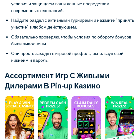
условия и защищаем ваши данные посредством
современных технологий.
Найдите раздел с активными турнирами и нажмите “принять
участие” в любом действующем.
Обязательно проверяю, чтобы условия по обороту бонусов
были выполнены.
Они просто заходят в игровой профиль, используя свой
никнейм и пароль.
Ассортимент Игр С Живыми
Дилерами В Pin-up Казино