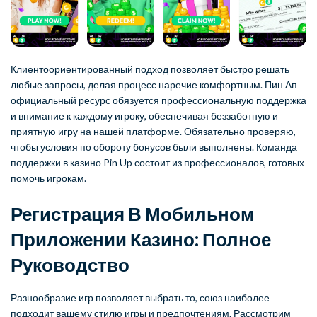
Клиентоориентированный подход позволяет быстро решать
любые запросы, делая процесс наречие комфортным. Пин Ап
официальный ресурс обязуется профессиональную поддержка
и внимание к каждому игроку, обеспечивая беззаботную и
приятную игру на нашей платформе. Обязательно проверяю,
чтобы условия по обороту бонусов были выполнены. Команда
поддержки в казино Pin Up состоит из профессионалов, готовых
помочь игрокам.
Регистрация В Мобильном
Приложении Казино: Полное
Руководство
Разнообразие игр позволяет выбрать то, союз наиболее
подходит вашему стилю игры и предпочтениям. Рассмотрим