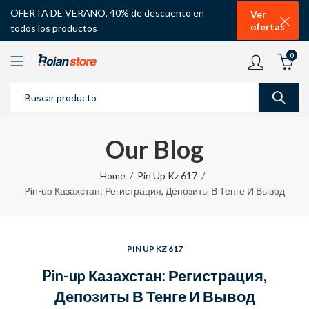
OFERTA DE VERANO, 40% de descuento en
Ver
ofertas
todos los productos
0
Our Blog
Home
Pin Up Kz 617
Pin-up Казахстан: Регистрация, Депозиты В Тенге И Вывод
PIN UP KZ 617
Pin-up Казахстан: Регистрация,
Депозиты В Тенге И Вывод