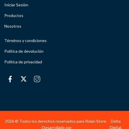
Iniciar Sesión
Productos
Nosotros
Términos y condiciones
Política de devolución
Política de privacidad
2026 © Todos los derechos reservados para Roian Store
Delta
- Desarrollado por
Digital.