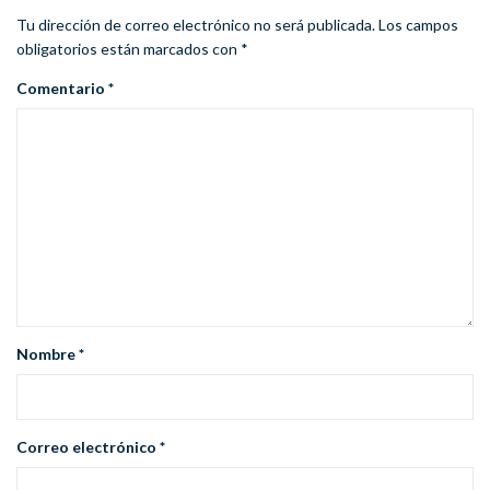
Tu dirección de correo electrónico no será publicada.
Los campos
obligatorios están marcados con
*
Comentario
*
Nombre
*
Correo electrónico
*