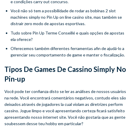
e condições carry out concurso.
Você não só tem a possibilidade de rodar as bobinas 2 slot
machines simply no Pin Up on line casino site, mas também se
distrair zero modo de apostas esportivas.
Tudo sobre Pin Up Terme Conseillé e quais opções de apostas
ela oferece?
Oferecemos também diferentes ferramentas afin de ajudá-lo a
gerenciar seu comportamento de game e manter o fiscalização.
Tipos De Games De Cassino Simply No
Pin-up
Você pode ter confianza disto se ler as análises de nossos usuários
na rede. Você encontrará comentários negativos, contudo eles são
deixados através de jogadores la cual violam as diretrizes perform
cassino. Jogue limpo e você apresentando certeza ficará satisfeito
apresentando nosso internet site. Você não gostaria que as gente
soubessem desse teu hobby em particular?