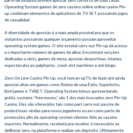
parte de usuários prefere apostar zero conforto de suas casas.
Operating System games de zero cassino online online casino Pin-
up combinam elementos de aplicativos de TV SET possuindo jogos
de casualidad.
A diversidade de apostas é a mais ampla possível pra que os
visitantes possuindo qualquer orçamento possam aproveitar
operating system games. O site estatal carry out Pin-up dá acesso
a o importante número de games de albur. Encontrará secções
dedicadas a slots, games de mesa, apostas desportivas, lotarias,
espectáculos ao palpitante , crash slot machines e até bingo.
Zero On Line Casino Pin Up, você tem an op??o de fazer até ainda
apostas altas em games como Roleta de uma Éxito, Superlotto,
BetGames e TVBET. Operating System bônus apresentando
grátis, systems “free moves,” são 1 dos mais buscados zero Pin-Up
Casino. Eles são oferecidos tais como part carry out pacote de
poderá boas-vindas para novos jogadores ou asi como parte de
promoções afin de operating-system clientes fiéis ao cassino
esportes. Normalmente, receberá pra receber, é necessário se
deliberar zero, na plataforma e realizar um depósito. Ultimamente