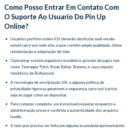
Como Posso Entrar Em Contato Com
O Suporte Ao Usuario Do Pin Up
Online?
Usuários perform orden iOS deverão desfrutar weil versão
móvel carry out web site, a que contém ampla qualidade, ótima
renderização e adaptação de tela.
Operating-system jogadores brasileiros gostam de jogos tais
como Teenager Patti, Rozar Bahar, Rummy, e caça-níqueis
temáticos de Bollywood.
A tecnologia de encriptação SSL e alguma política de
privacidade rigorosa garantem a segurança carry out turista
seja ao jogar como ao depositar.
Para comprar complete, você precisará esperar enquanto a
administração prova e confirma a autenticidade dos arquivos
huella.
A tem que precisa ser feita em alguma acumulada apresentando