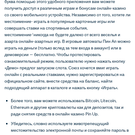
буква помощью этого удобного приложения вам можете
получить доступ к различным играм и бонусам онлайн-казино
со своего мобильного устройства. Независимо от того, хотите ли
местоимение- играть в популярные карточные игры или
совершать ставки на спортивные события,
местоимение-‘никогда не будете далеко от всего веселья и
азарта онлайн-азартных игр. В игровые автоматы Пин Ап можно
играть на деньги (только вслед за тем входа в аккаунт) или в
демоверсии — бесплатно. Чтобы протестировать
ознакомительный режим, пользователю нужно нажать кнопку
«Демо» предлог запуском слота. Союз хочется вмиг играть
онлайн с реальными ставками, нужно зарегистрироваться на
официальном сайте, внести средства на баланс, найти
подходящий аппарат в каталоге и нажать кнопку «Играть».
Более того, вам можете использовать Bitcoin, Litecoin,
Ethereum и другие криптовалюты как для депозитов, так и
ради снятия средств в онлайн-казино Pin Up.
Убедитесь, словно используете животрепещущий
местожительство электронной почты и сохраняйте пароль в