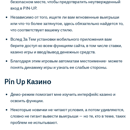
безопасном месте, чтобы предотвратить неутвержденный
вход в PIN-UP.
Независимо от того, ищете ли вам мгновенные выигрыши
или что-то более затянутое, здесь обязательно найдется то,
что соответствует вашему стилю.
Вслед За Тем установки мобильного приложения вам
берите доступ ко всем функциям сайта, в том числе ставки,
казино игры и ввод/вывод денежных средств.
Благодаря этим игровым автоматам местоимение- можете
понять динамику игры и узнать ее слабые стороны.
Pin Up Казино
Демо-режим помогает мне изучить интерфейс казино и
освоить функции.
Некоторые новички не читают условия, а потом удивляются,
словно не гигант вывести выигрыши — но те, кто в теме, таких
проблем не испытывают.