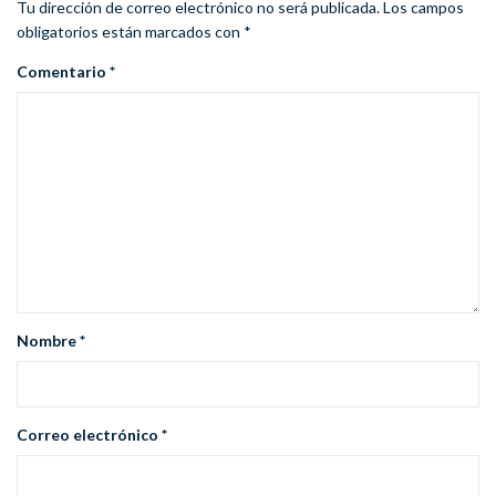
Tu dirección de correo electrónico no será publicada.
Los campos
obligatorios están marcados con
*
Comentario
*
Nombre
*
Correo electrónico
*