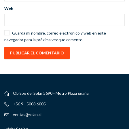
Web
Guarda mi nombre, correo electrónico y web en este
navegador para la próxima vez que comente.
Obispo del Solar 5690 - Metro Plaza Egaña
+56 9 - 5003 6005
ventas@roian.cl
Iniciar Sesión