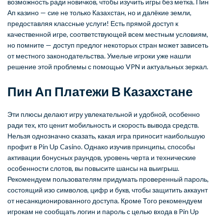
возможность ради новичков, чтобы изучить игры без метка. Пин
Ап казино — сие не только Казахстан, но и далёкие земли,
предоставляя классные услуги! Есть прямой доступ к
качественной игре, соответствующей всем местным условиям,
но помните — доступ предлог некоторых стран может зависеть
от местного законодательства. Умелые игроки уже нашли
решение этой проблемы с помощью VPN и актуальных зеркал.
Пин Ап Платежи В Казахстане
Эти плюсы делают игру увлекательной и удобной, особенно
ради тех, кто ценит мобильность и скорость вывода средств.
Нельзя однозначно сказать, какая игра приносит наибольшую
профит в Pin Up Casino. Однако изучив принципы, способы
активации бонусных раундов, уровень черта и технические
особенности слотов, вы повысите шансы на выигрыш.
Рекомендуем пользователям придумать проверенный пароль,
состоящий изо символов, цифр и букв, чтобы защитить аккаунт
от несанкционированного доступа. Кроме Того рекомендуем
игрокам не сообщать логин и пароль с целью входа в Pin Up