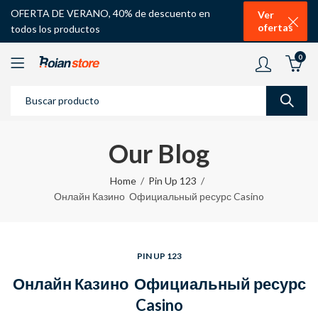
OFERTA DE VERANO, 40% de descuento en
Ver
ofertas
todos los productos
0
Our Blog
Home
Pin Up 123
Онлайн Казино ️ Официальный ресурс Casino
PIN UP 123
Онлайн Казино ️ Официальный ресурс
Casino