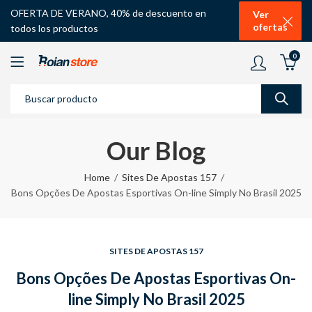
OFERTA DE VERANO, 40% de descuento en
Ver
ofertas
todos los productos
0
Our Blog
Home
Sites De Apostas 157
Bons Opções De Apostas Esportivas On-line Simply No Brasil 2025
SITES DE APOSTAS 157
Bons Opções De Apostas Esportivas On-
line Simply No Brasil 2025