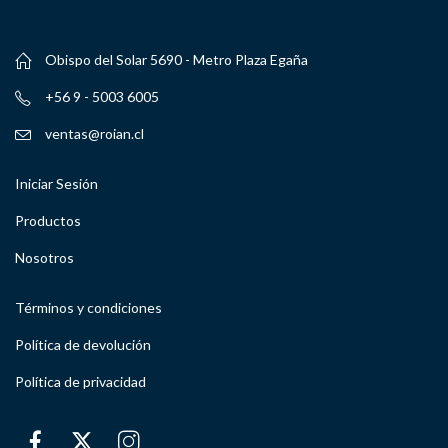
Obispo del Solar 5690 - Metro Plaza Egaña
+56 9 - 5003 6005
ventas@roian.cl
Iniciar Sesión
Productos
Nosotros
Términos y condiciones
Política de devolución
Política de privacidad