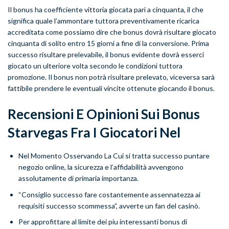
Il bonus ha coefficiente vittoria giocata pari a cinquanta, il che
significa quale l’ammontare tuttora preventivamente ricarica
accreditata come possiamo dire che bonus dovrà risultare giocato
cinquanta di solito entro 15 giorni a fine di la conversione. Prima
successo risultare prelevabile, il bonus evidente dovrà esserci
giocato un ulteriore volta secondo le condizioni tuttora
promozione. Il bonus non potrà risultare prelevato, viceversa sarà
fattibile prendere le eventuali vincite ottenute giocando il bonus.
Recensioni E Opinioni Sui Bonus
Starvegas Fra I Giocatori Nel
Nel Momento Osservando La Cui si tratta successo puntare
negozio online, la sicurezza e l’affidabilità avvengono
assolutamente di primaria importanza.
“Consiglio successo fare costantemente assennatezza ai
requisiti successo scommessa”, avverte un fan del casinò.
Per approfittare al limite dei piu interessanti bonus di