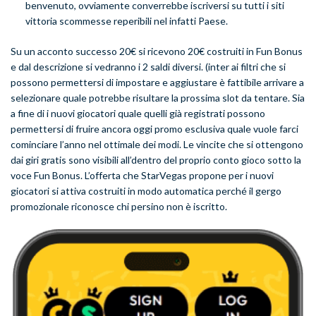
benvenuto, ovviamente converrebbe iscriversi su tutti i siti
vittoria scommesse reperibili nel infatti Paese.
Su un acconto successo 20€ si ricevono 20€ costruiti in Fun Bonus
e dal descrizione si vedranno i 2 saldi diversi. (inter ai filtri che si
possono permettersi di impostare e aggiustare è fattibile arrivare a
selezionare quale potrebbe risultare la prossima slot da tentare. Sia
a fine di i nuovi giocatori quale quelli già registrati possono
permettersi di fruire ancora oggi promo esclusiva quale vuole farci
cominciare l’anno nel ottimale dei modi. Le vincite che si ottengono
dai giri gratis sono visibili all’dentro del proprio conto gioco sotto la
voce Fun Bonus. L’offerta che StarVegas propone per i nuovi
giocatori si attiva costruiti in modo automatica perché il gergo
promozionale riconosce chi persino non è iscritto.