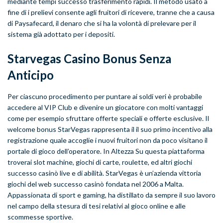
mediante tempi successo trasferimento rapidi. Il metodo usato a
fine di i prelievi consente agli fruitori di ricevere, tranne che a causa
di Paysafecard, il denaro che si ha la volontà di prelevare per il
sistema già adottato per i depositi.
Starvegas Casino Bonus Senza
Anticipo
Per ciascuno procedimento per puntare ai soldi veri è probabile
accedere al VIP Club e divenire un giocatore con molti vantaggi
come per esempio sfruttare offerte speciali e offerte esclusive. Il
welcome bonus StarVegas rappresenta il il suo primo incentivo alla
registrazione quale accoglie i nuovi fruitori non da poco visitano il
portale di gioco dell’operatore. In Altezza Su questa piattaforma
troverai slot machine, giochi di carte, roulette, ed altri giochi
successo casinò live e di abilità. StarVegas è un’azienda vittoria
giochi del web successo casinò fondata nel 2006 a Malta.
Appassionata di sport e gaming, ha distillato da sempre il suo lavoro
nel campo della stesura di tesi relativi al gioco online e alle
scommesse sportive.