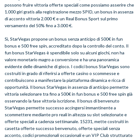
possono fruire vittoria offerte speciali come possiamo asserire che
1.000 giri gratis alla registrazione mezzo SPID, un bonus in assenza
di acconto vittoria 2.000 € e un Real Bonus Sport sul primo
versamento del 50% fino a 3.000 €.
Sì, StarVegas propone un bonus senza anticipo di 500€ in fun
bonus e 500 free spin, accreditato dopo la controllo del conto. Il
fun bonus StarVegas è spendibile solo su alcuni giochi, non ha
valore monetario magro a conversione e ha una panoramica
evidente delle dinamiche di gioco. I codici bonus StarVegas sono
costruiti in grado di riferirsi a offerte casino o scommesse e
contribuiscono a manifestare la piattaforma dinamica e ricca di
opportunità. Il bonus StarVegas in assenza di anticipo permette
vittoria selezionare tra fino a 500€ in fun bonus e 500 free spin già
osservando la fase vittoria iscrizione. Il bonus di benvenuto
StarVegas permette successo accingersi immantinente a
scommettere mediante pro reali in altezza su slot selezionate e
offerte speciali a cadenza settimanale. 15231, mette costruiti in
casetta offerte successo benvenuto, offerte speciali senza
acconto, codici promozionali occasionali e un VIP Club strutturato