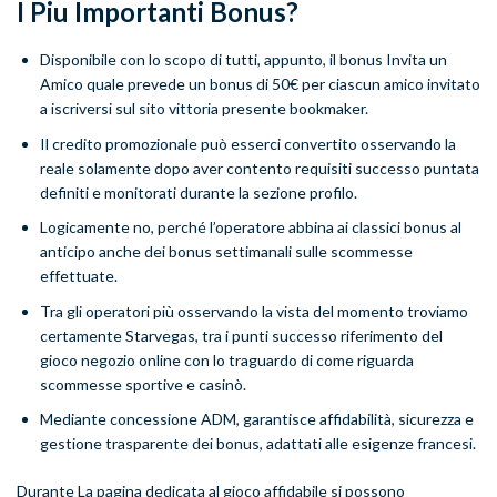
I Piu Importanti Bonus?
Disponibile con lo scopo di tutti, appunto, il bonus Invita un
Amico quale prevede un bonus di 50€ per ciascun amico invitato
a iscriversi sul sito vittoria presente bookmaker.
Il credito promozionale può esserci convertito osservando la
reale solamente dopo aver contento requisiti successo puntata
definiti e monitorati durante la sezione profilo.
Logicamente no, perché l’operatore abbina ai classici bonus al
anticipo anche dei bonus settimanali sulle scommesse
effettuate.
Tra gli operatori più osservando la vista del momento troviamo
certamente Starvegas, tra i punti successo riferimento del
gioco negozio online con lo traguardo di come riguarda
scommesse sportive e casinò.
Mediante concessione ADM, garantisce affidabilità, sicurezza e
gestione trasparente dei bonus, adattati alle esigenze francesi.
Durante La pagina dedicata al gioco affidabile si possono