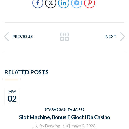
PREVIOUS
NEXT
RELATED POSTS
MAY
02
STARVEGAS ITALIA 793
Slot Machine, Bonus E Giochi Da Casino
By
Darwing
mayo 2, 2026