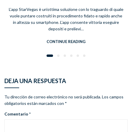
L’app StarVegas è un’ottima soluzione con lo traguardo di quale
vuole puntare costruiti in procedimento fidato e rapido anche
in altezza su smartphone. L’app consente vittoria eseguire
depositi e prelievi…
CONTINUE READING
DEJA UNA RESPUESTA
Tu dirección de correo electrónico no será publicada.
Los campos
obligatorios están marcados con
*
Comentario
*