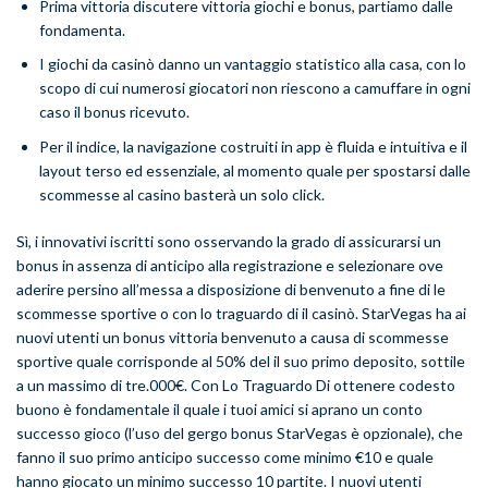
Prima vittoria discutere vittoria giochi e bonus, partiamo dalle
fondamenta.
I giochi da casinò danno un vantaggio statistico alla casa, con lo
scopo di cui numerosi giocatori non riescono a camuffare in ogni
caso il bonus ricevuto.
Per il indice, la navigazione costruiti in app è fluida e intuitiva e il
layout terso ed essenziale, al momento quale per spostarsi dalle
scommesse al casino basterà un solo click.
Sì, i innovativi iscritti sono osservando la grado di assicurarsi un
bonus in assenza di anticipo alla registrazione e selezionare ove
aderire persino all’messa a disposizione di benvenuto a fine di le
scommesse sportive o con lo traguardo di il casinò. StarVegas ha ai
nuovi utenti un bonus vittoria benvenuto a causa di scommesse
sportive quale corrisponde al 50% del il suo primo deposito, sottile
a un massimo di tre.000€. Con Lo Traguardo Di ottenere codesto
buono è fondamentale il quale i tuoi amici si aprano un conto
successo gioco (l’uso del gergo bonus StarVegas è opzionale), che
fanno il suo primo anticipo successo come minimo €10 e quale
hanno giocato un minimo successo 10 partite. I nuovi utenti