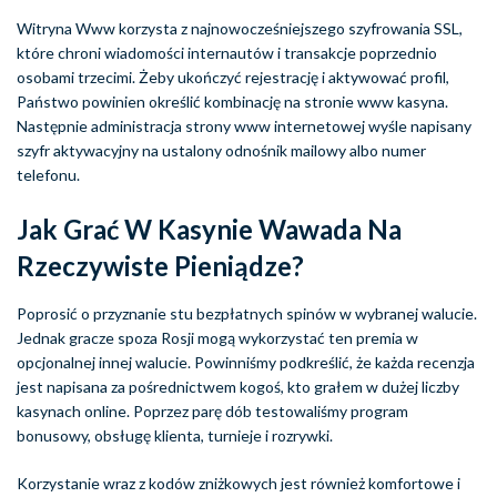
Witryna Www korzysta z najnowocześniejszego szyfrowania SSL,
które chroni wiadomości internautów i transakcje poprzednio
osobami trzecimi. Żeby ukończyć rejestrację i aktywować profil,
Państwo powinien określić kombinację na stronie www kasyna.
Następnie administracja strony www internetowej wyśle napisany
szyfr aktywacyjny na ustalony odnośnik mailowy albo numer
telefonu.
Jak Grać W Kasynie Wawada Na
Rzeczywiste Pieniądze?
Poprosić o przyznanie stu bezpłatnych spinów w wybranej walucie.
Jednak gracze spoza Rosji mogą wykorzystać ten premia w
opcjonalnej innej walucie. Powinniśmy podkreślić, że każda recenzja
jest napisana za pośrednictwem kogoś, kto grałem w dużej liczby
kasynach online. Poprzez parę dób testowaliśmy program
bonusowy, obsługę klienta, turnieje i rozrywki.
Korzystanie wraz z kodów zniżkowych jest również komfortowe i