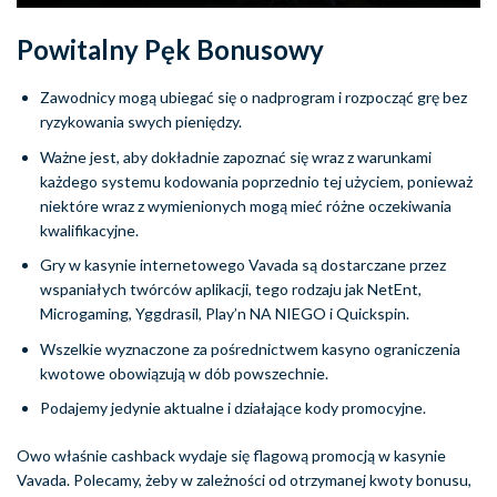
Powitalny Pęk Bonusowy
Zawodnicy mogą ubiegać się o nadprogram i rozpocząć grę bez
ryzykowania swych pieniędzy.
Ważne jest, aby dokładnie zapoznać się wraz z warunkami
każdego systemu kodowania poprzednio tej użyciem, ponieważ
niektóre wraz z wymienionych mogą mieć różne oczekiwania
kwalifikacyjne.
Gry w kasynie internetowego Vavada są dostarczane przez
wspaniałych twórców aplikacji, tego rodzaju jak NetEnt,
Microgaming, Yggdrasil, Play’n NA NIEGO i Quickspin.
Wszelkie wyznaczone za pośrednictwem kasyno ograniczenia
kwotowe obowiązują w dób powszechnie.
Podajemy jedynie aktualne i działające kody promocyjne.
Owo właśnie cashback wydaje się flagową promocją w kasynie
Vavada. Polecamy, żeby w zależności od otrzymanej kwoty bonusu,