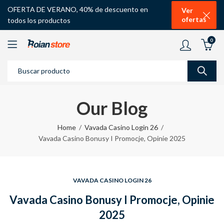
OFERTA DE VERANO, 40% de descuento en
Ver
ofertas
todos los productos
0
Our Blog
Home
Vavada Casino Login 26
Vavada Casino Bonusy I Promocje, Opinie 2025
VAVADA CASINO LOGIN 26
Vavada Casino Bonusy I Promocje, Opinie
2025