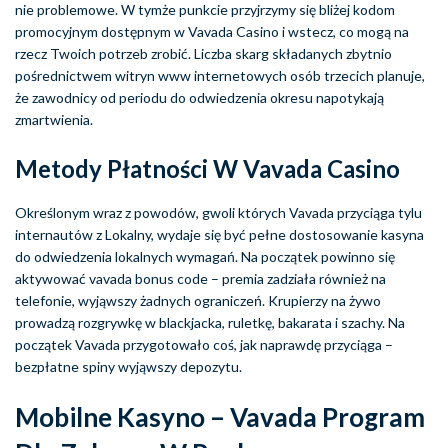
nie problemowe. W tymże punkcie przyjrzymy się bliżej kodom
promocyjnym dostępnym w Vavada Casino i wstecz, co mogą na
rzecz Twoich potrzeb zrobić. Liczba skarg składanych zbytnio
pośrednictwem witryn www internetowych osób trzecich planuje,
że zawodnicy od periodu do odwiedzenia okresu napotykają
zmartwienia.
Metody Płatności W Vavada Casino
Określonym wraz z powodów, gwoli których Vavada przyciąga tylu
internautów z Lokalny, wydaje się być pełne dostosowanie kasyna
do odwiedzenia lokalnych wymagań. Na początek powinno się
aktywować vavada bonus code – premia zadziała również na
telefonie, wyjąwszy żadnych ograniczeń. Krupierzy na żywo
prowadzą rozgrywkę w blackjacka, ruletkę, bakarata i szachy. Na
początek Vavada przygotowało coś, jak naprawdę przyciąga –
bezpłatne spiny wyjąwszy depozytu.
Mobilne Kasyno – Vavada Program