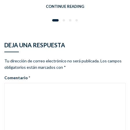
CONTINUE READING
DEJA UNA RESPUESTA
Tu dirección de correo electrónico no será publicada.
Los campos
obligatorios están marcados con
*
Comentario
*