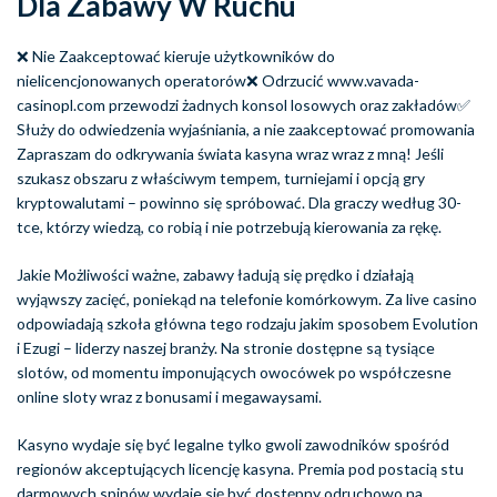
Dla Zabawy W Ruchu
❌ Nie Zaakceptować kieruje użytkowników do
nielicencjonowanych operatorów❌ Odrzucić
www.vavada-
casinopl.com
przewodzi żadnych konsol losowych oraz zakładów✅
Służy do odwiedzenia wyjaśniania, a nie zaakceptować promowania
Zapraszam do odkrywania świata kasyna wraz wraz z mną! Jeśli
szukasz obszaru z właściwym tempem, turniejami i opcją gry
kryptowalutami – powinno się spróbować. Dla graczy według 30-
tce, którzy wiedzą, co robią i nie potrzebują kierowania za rękę.
Jakie Możliwości ważne, zabawy ładują się prędko i działają
wyjąwszy zacięć, poniekąd na telefonie komórkowym. Za live casino
odpowiadają szkoła główna tego rodzaju jakim sposobem Evolution
i Ezugi – liderzy naszej branży. Na stronie dostępne są tysiące
slotów, od momentu imponujących owocówek po współczesne
online sloty wraz z bonusami i megawaysami.
Kasyno wydaje się być legalne tylko gwoli zawodników spośród
regionów akceptujących licencję kasyna. Premia pod postacią stu
darmowych spinów wydaje się być dostępny odruchowo na