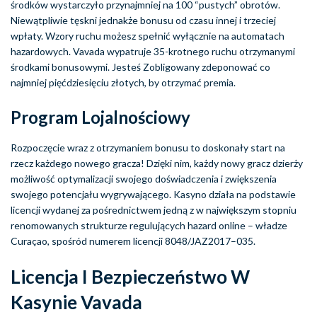
środków wystarczyło przynajmniej na 100 “pustych” obrotów.
Niewątpliwie tęskni jednakże bonusu od czasu innej i trzeciej
wpłaty. Wzory ruchu możesz spełnić wyłącznie na automatach
hazardowych. Vavada wypatruje 35-krotnego ruchu otrzymanymi
środkami bonusowymi. Jesteś Zobligowany zdeponować co
najmniej pięćdziesięciu złotych, by otrzymać premia.
Program Lojalnościowy
Rozpoczęcie wraz z otrzymaniem bonusu to doskonały start na
rzecz każdego nowego gracza! Dzięki nim, każdy nowy gracz dzierży
możliwość optymalizacji swojego doświadczenia i zwiększenia
swojego potencjału wygrywającego. Kasyno działa na podstawie
licencji wydanej za pośrednictwem jedną z w największym stopniu
renomowanych strukturze regulujących hazard online – władze
Curaçao, spośród numerem licencji 8048/JAZ2017–035.
Licencja I Bezpieczeństwo W
Kasynie Vavada