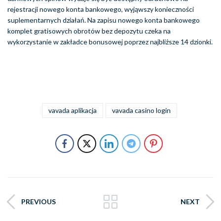
rejestracji nowego konta bankowego, wyjąwszy konieczności
suplementarnych działań. Na zapisu nowego konta bankowego
komplet gratisowych obrotów bez depozytu czeka na
wykorzystanie w zakładce bonusowej poprzez najbliższe 14 dzionki.
vavada aplikacja
vavada casino login
PREVIOUS
NEXT