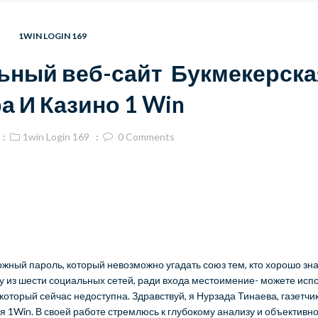
1WIN LOGIN 169
ный веб-сайт ️ Букмекерска
а И Казино 1 Win
1win Login 169
0
Comments
ожный пароль, который невозможно угадать союз тем, кто хорошо зн
дну из шести социальных сетей, ради входа местоимение- можете исп
который сейчас недоступна. Здравствуй, я Нурзада Тинаева, газетчи
я 1Win. В своей работе стремлюсь к глубокому анализу и объективн