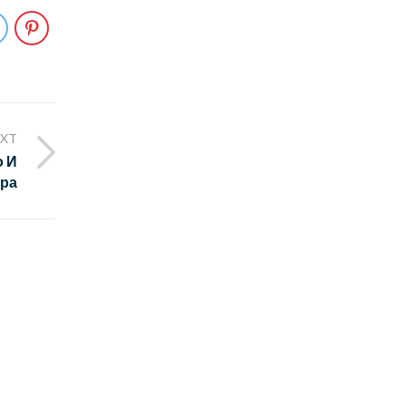
EXT
о И
ора
ABR
28
1WIN ONLINE 759