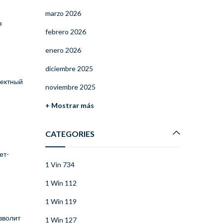
marzo 2026
я
febrero 2026
enero 2026
diciembre 2025
ректный
noviembre 2025
+ Mostrar más
CATEGORIES
ет-
1 Vin 734
1 Win 112
1 Win 119
зволи͏т
1 Win 127