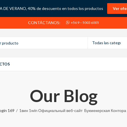
 DE VERANO, 40% de descuento en todos los productos
Ver ofe
CONTÁCTANOS:
+56 9 – 5003 6005
CTOS
Our Blog
ogin 169
1вин 1win Официальный веб-сайт ️ Букмекерская Контора 