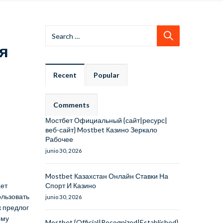
я
Recent
Popular
Comments
Мостбет Официальный {сайт|ресурс|
веб-сайт} Mostbet Казино Зеркало
Рабочее
junio 30, 2026
Mostbet Казахстан Онлайн Ставки На
Спорт И Казино
ает
ользовать
junio 30, 2026
к предлог
ому
Mostbet {Official|Recognized|Established}