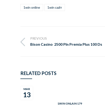
1win online
1win сайт
PREVIOUS
Bison Casino ️ 2500 Pln Premia Plus 100 Ds
RELATED POSTS
MAR
13
1WIN ONLAIN 179