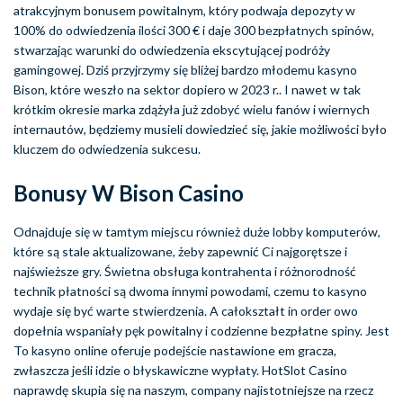
atrakcyjnym bonusem powitalnym, który podwaja depozyty w
100% do odwiedzenia ilości 300 € i daje 300 bezpłatnych spinów,
stwarzając warunki do odwiedzenia ekscytującej podróży
gamingowej. Dziś przyjrzymy się bliżej bardzo młodemu kasyno
Bison, które weszło na sektor dopiero w 2023 r.. I nawet w tak
krótkim okresie marka zdążyła już zdobyć wielu fanów i wiernych
internautów, będziemy musieli dowiedzieć się, jakie możliwości było
kluczem do odwiedzenia sukcesu.
Bonusy W Bison Casino
Odnajduje się w tamtym miejscu również duże lobby komputerów,
które są stale aktualizowane, żeby zapewnić Ci najgorętsze i
najświeższe gry. Świetna obsługa kontrahenta i różnorodność
technik płatności są dwoma innymi powodami, czemu to kasyno
wydaje się być warte stwierdzenia. A całokształt in order owo
dopełnia wspaniały pęk powitalny i codzienne bezpłatne spiny. Jest
To kasyno online oferuje podejście nastawione em gracza,
zwłaszcza jeśli idzie o błyskawiczne wypłaty. HotSlot Casino
naprawdę skupia się na naszym, company najistotniejsze na rzecz