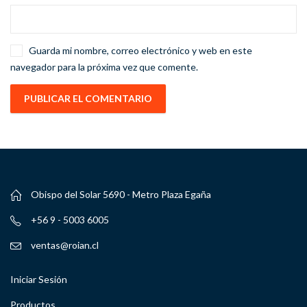
Guarda mi nombre, correo electrónico y web en este
navegador para la próxima vez que comente.
Obispo del Solar 5690 - Metro Plaza Egaña
+56 9 - 5003 6005
ventas@roian.cl
Iniciar Sesión
Productos