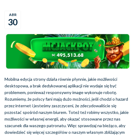
ABR
30
Mobilna edycja strony działa równie płynnie, jakie możliwości
desktopowa, a brak dedykowanej aplikacji nie wydaje się być
problemem, ponieważ responsywny image wykonuje robotę.
Rozumiemy, że polscy fani mają dużo możności, jeśli chodzi o hazard
przez internet i jesteśmy zaszczyceni, że zdecydowaliście się
pozostać spośród naszym biurem. Toteż też robimy wszystko, jakie
możliwości w własnej energii, aby okazać stosowane przez nas
szacunek dla waszego patronatu. Więc sprawdzaj na bieżąco, aby
dowiedzieć się więcej szczegółów o naszym własnym zbliżającym