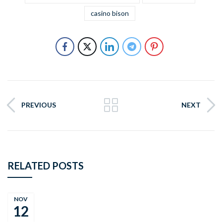
casino bison
PREVIOUS
NEXT
RELATED POSTS
NOV
12