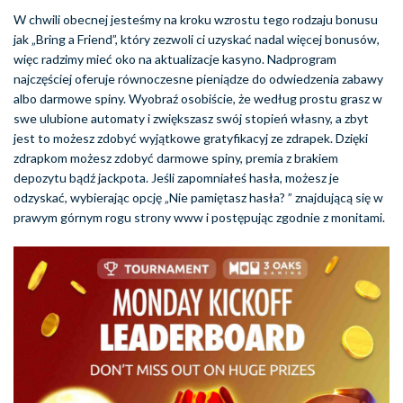
W chwili obecnej jesteśmy na kroku wzrostu tego rodzaju bonusu
jak „Bring a Friend”, który zezwoli ci uzyskać nadal więcej bonusów,
więc radzimy mieć oko na aktualizacje kasyno. Nadprogram
najczęściej oferuje równoczesne pieniądze do odwiedzenia zabawy
albo darmowe spiny. Wyobraź osobiście, że według prostu grasz w
swe ulubione automaty i zwiększasz swój stopień własny, a zbyt
jest to możesz zdobyć wyjątkowe gratyfikacyj ze zdrapek. Dzięki
zdrapkom możesz zdobyć darmowe spiny, premia z brakiem
depozytu bądź jackpota. Jeśli zapomniałeś hasła, możesz je
odzyskać, wybierając opcję „Nie pamiętasz hasła? ” znajdującą się w
prawym górnym rogu strony www i postępując zgodnie z monitami.