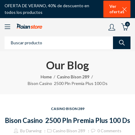
OFERTA DE VERANO, 40% de descuento en
Ver
ofertas
todos los productos
0
Our Blog
Home
Casino Bison 289
Bison Casino ️ 2500 Pln Premia Plus 100 Ds
CASINO BISON 289
Bison Casino ️ 2500 Pln Premia Plus 100 Ds
By
Darwing
Casino Bison 289
0
Comments