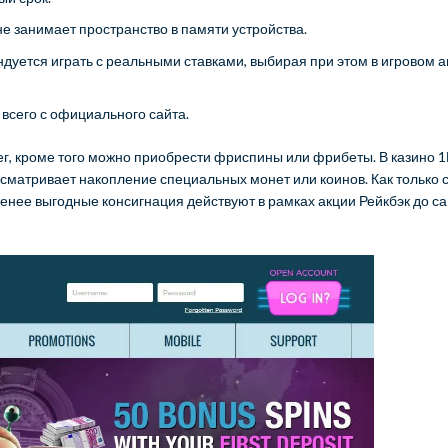
не занимает пространство в памяти устройства.
уется играть с реальными ставками, выбирая при этом в игровом 
всего с официального сайта.
ег, кроме того можно приобрести фриспины или фрибеты. В казино 
сматривает накопление специальных монет или коинов. Как только 
менее выгодные консигнация действуют в рамках акции Рейкбэк до с