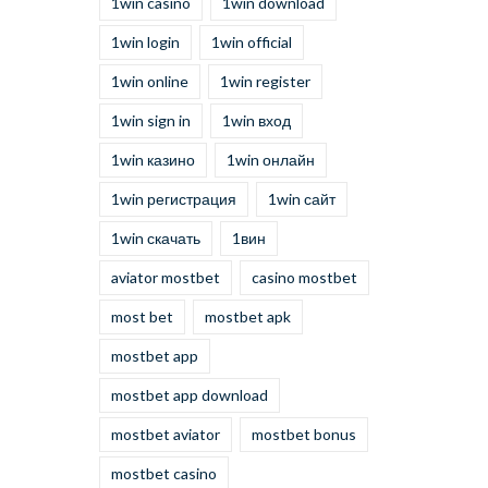
1win casino
1win download
1win login
1win official
1win online
1win register
1win sign in
1win вход
1win казино
1win онлайн
1win регистрация
1win сайт
1win скачать
1вин
aviator mostbet
casino mostbet
most bet
mostbet apk
mostbet app
mostbet app download
mostbet aviator
mostbet bonus
mostbet casino