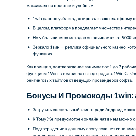
максимально простым и удобным.
1win данное учёл и адаптировал свою платформу п
В целом, платформа предлагает множество интере
Но у большинства методов он начинается от 500₽ и
Зеркало 1вин — реплика официального казино, кото
функциях.
Как принцип, подтверждение занимает от 1 до 7 рабоч
функциям 1Win, в том числе вывод средств. 1Win Casi
рейтинговых тайтлов от ведущих провайдеров софта.
Бонусы И Промокоды 1win:
Загрузить специальный клиент ради Андроид можно 
К Тому Же предусмотрен онлайн-чат в нем можно о
Подтверждение к данному слову пока нет синонимов
подтвердить ваш аккаунт в казино на неопределенн