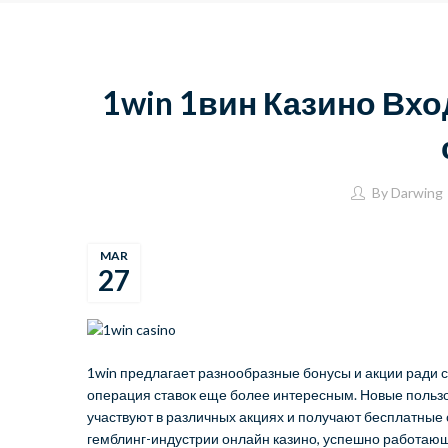
1win 1вин Казино Вх
By
Darwing
MAR
27
1win предлагает разнообразные бонусы и акции ради с
операция ставок еще более интересным. Новые пользо
участвуют в различных акциях и получают бесплатные с
гемблинг-индустрии онлайн казино, успешно работающ