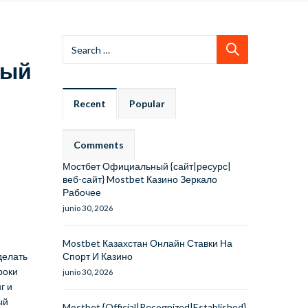
ный
Recent
Popular
Comments
Мостбет Официальный {сайт|ресурс|
веб-сайт} Mostbet Казино Зеркало
Рабочее
junio 30, 2026
Mostbet Казахстан Онлайн Ставки На
Спорт И Казино
делать
роки
junio 30, 2026
г и
ый
Mostbet {Official|Recognized|Established}