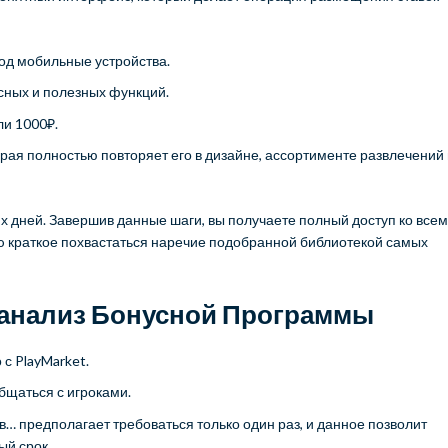
од мобильные устройства.
сных и полезных функций.
ли 1000₽.
рая полностью повторяет его в дизайне, ассортименте развлечений 
их дней. Завершив данные шаги, вы получаете полный доступ ко всем
no краткое похвастаться наречие подобранной библиотекой самых
 анализ Бонусной Программы
с PlayMarket.
бщаться с игроками.
… предполагает требоваться только один раз, и данное позволит
ый срок.