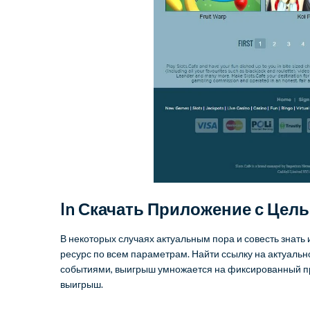
In Скачать Приложение с Цель
В некоторых случаях актуальным пора и совесть знат
ресурс по всем параметрам. Найти ссылку на актуальн
событиями, выигрыш умножается на фиксированный про
выигрыш.