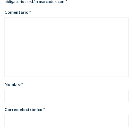
obligatorios están marcados con
*
Comentario
*
Nombre
*
Correo electrónico
*