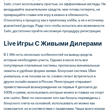
1win, стоит использовать простые, но эффективные взгляды. Не
вкладывайте значительнее средств, чем готовы потерять, не
превращайте ставки или игру в казино в обязанность.
Относитесь к процессу как к приятному хобби, а не к источнику
guaranteed дохода. Ради того чтобы испытать все возможности
1win, достаточно пройти несложную процедуру регистрации.
Live Игры С Живыми Дилерами
В 1 Win есть несколько особенностей на вывод средств,
которые необходимо учесть. Однако в кассе есть все
популярные платежные системы, прописаны минимальные
лимиты и удобная форма заявки. Бонусная система 1Вин
уникальна, и не похожа на те, словно гигант встретиться в
других онлайн казино в России. Регистрация открывает
приветственный вознаграждение на первые 4 депозита до
500% к сумме, использовать которые можно в ставках на спорт
или casino. Вмиг по окончании того как бонусы переведены с
бонусного счета на основной, использовать их можно как
пожелается, но в соответствии с правилами. Чаще всего игроки