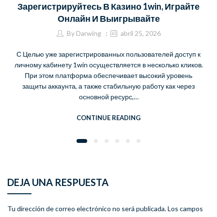
Зарегистрируйтесь В Казино 1win, Играйте
Онлайн И Выигрывайте
By
Darwing
abril 25, 2026
С Целью уже зарегистрированных пользователей доступ к
личному кабинету 1win осуществляется в несколько кликов.
При этом платформа обеспечивает высокий уровень
защиты аккаунта, а также стабильную работу как через
основной ресурс,…
CONTINUE READING
DEJA UNA RESPUESTA
Tu dirección de correo electrónico no será publicada.
Los campos