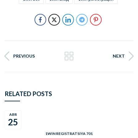
PREVIOUS
NEXT
RELATED POSTS
ABR
25
1WIN REGISTRATSIYA 701