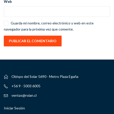
Web
Guarda mi nombre, correo electrónico y web en este
navegador para la próxima vez que comente.
Obispo del Solar 5690 - Metro Plaza Egaña
+56 9 - 5003 6005
ventas@roian.cl
Iniciar Sesión