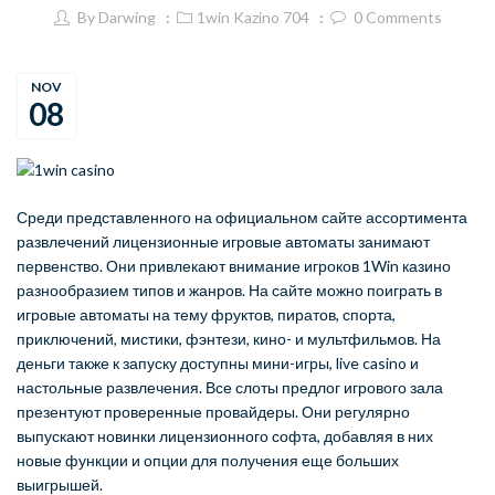
By
Darwing
1win Kazino 704
0
Comments
NOV
08
Среди представленного на официальном сайте ассортимента
развлечений лицензионные игровые автоматы занимают
первенство. Они привлекают внимание игроков 1Win казино
разнообразием типов и жанров. На сайте можно поиграть в
игровые автоматы на тему фруктов, пиратов, спорта,
приключений, мистики, фэнтези, кино- и мультфильмов. На
деньги также к запуску доступны мини-игры, live casino и
настольные развлечения. Все слоты предлог игрового зала
презентуют проверенные провайдеры. Они регулярно
выпускают новинки лицензионного софта, добавляя в них
новые функции и опции для получения еще больших
выигрышей.