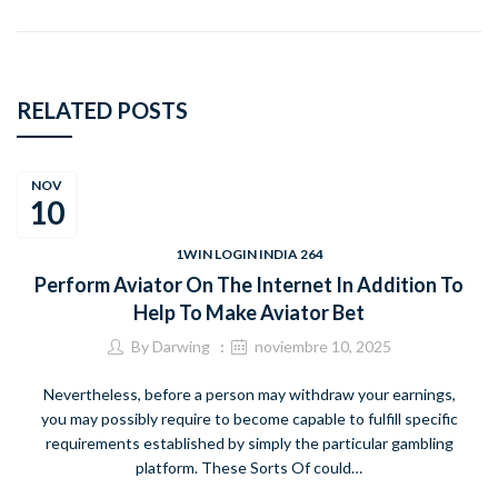
RELATED POSTS
NOV
10
1WIN LOGIN INDIA 264
Perform Aviator On The Internet In Addition To
Help To Make Aviator Bet
By
Darwing
noviembre 10, 2025
Nevertheless, before a person may withdraw your earnings,
you may possibly require to become capable to fulfill specific
requirements established by simply the particular gambling
platform. These Sorts Of could…