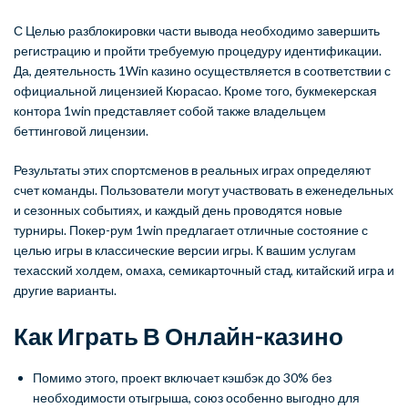
С Целью разблокировки части вывода необходимо завершить
регистрацию и пройти требуемую процедуру идентификации.
Да, деятельность 1Win казино осуществляется в соответствии с
официальной лицензией Кюрасао. Кроме того, букмекерская
контора 1win представляет собой также владельцем
беттинговой лицензии.
Результаты этих спортсменов в реальных играх определяют
счет команды. Пользователи могут участвовать в еженедельных
и сезонных событиях, и каждый день проводятся новые
турниры. Покер-рум 1win предлагает отличные состояние с
целью игры в классические версии игры. К вашим услугам
техасский холдем, омаха, семикарточный стад, китайский игра и
другие варианты.
Как Играть В Онлайн-казино
Помимо этого, проект включает кэшбэк до 30% без
необходимости отыгрыша, союз особенно выгодно для