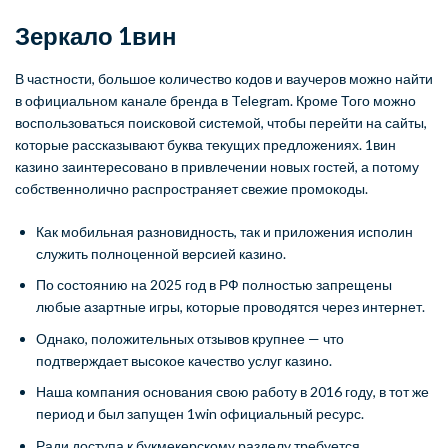
Зеркало 1вин
В частности, большое количество кодов и ваучеров можно найти
в официальном канале бренда в Telegram. Кроме Того можно
воспользоваться поисковой системой, чтобы перейти на сайты,
которые рассказывают буква текущих предложениях. 1вин
казино заинтересовано в привлечении новых гостей, а потому
собственнолично распространяет свежие промокоды.
Как мобильная разновидность, так и приложения исполин
служить полноценной версией казино.
По состоянию на 2025 год в РФ полностью запрещены
любые азартные игры, которые проводятся через интернет.
Однако, положительных отзывов крупнее — что
подтверждает высокое качество услуг казино.
Наша компания основания свою работу в 2016 году, в тот же
период и был запущен 1win официальный ресурс.
Ради доступа к букмекерскому разделу требуется