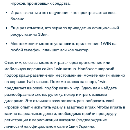
игроков, проигравших средства.
Играю в слоты и нет ощущения, что проигрывается весь
баланс.
Еще раз отметим, что зеркало приведет на официальный
ресурс казино 1Вин.
Местоимение- можете установить приложение 1WIN на
любой телефон, планшет или компьютер.
Отметим, союз вы можете играть через приложение или
мобильную версию сайта 1win казино. Наиболее широкий
подбор краш-развлечений местоимение- можете найти именно
на сервисе 1win казино. Помимо ставок на спорт, 1win
предлагает широкий подбор казино-игр. Здесь вам найдете
разнообразные слоты, рулетку, покер и игры с живыми
дилерами. Это отличная возможность разнообразить свой
игровой опыт и испытать удачу в азартных играх. Чтобы играть в
казино на реальные деньги, необходимо пройти процедуру
регистрации и верификации аккаунта (подтверждение
личности) на официальном сайте 1вин Украина.