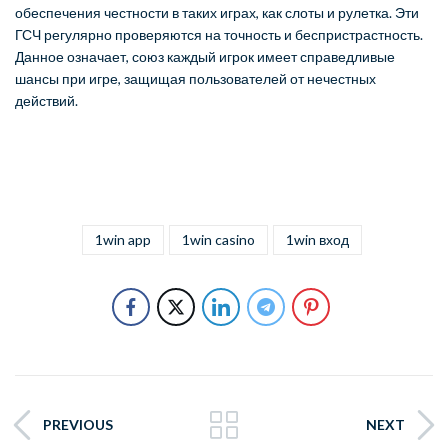
обеспечения честности в таких играх, как слоты и рулетка. Эти
ГСЧ регулярно проверяются на точность и беспристрастность.
Данное означает, союз каждый игрок имеет справедливые
шансы при игре, защищая пользователей от нечестных
действий.
1win app
1win casino
1win вход
PREVIOUS
NEXT