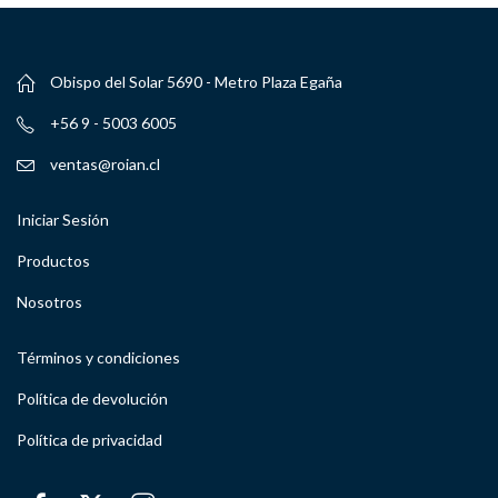
Obispo del Solar 5690 - Metro Plaza Egaña
+56 9 - 5003 6005
ventas@roian.cl
Iniciar Sesión
Productos
Nosotros
Términos y condiciones
Política de devolución
Política de privacidad