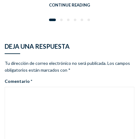
CONTINUE READING
DEJA UNA RESPUESTA
Tu dirección de correo electrónico no será publicada.
Los campos
obligatorios están marcados con
*
Comentario
*