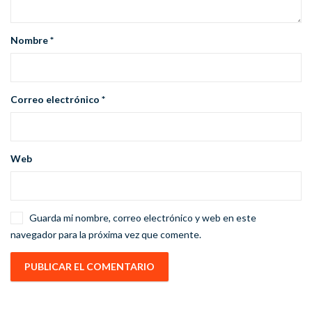
Nombre
*
Correo electrónico
*
Web
Guarda mi nombre, correo electrónico y web en este
navegador para la próxima vez que comente.