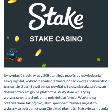
By wypłacić środki wraz z 20Bet, należy przejść do odwiedzenia
sekcji wypłat, wybrać metodę płatności, podać kwotę i potwierdzić
transakcję. Zgarnij swój bonus powitalny i ciesz się najważniejszym
doświadczeniem gry na platformie. Wszystkie wpłaty są
wytwarzane natychmiast na polskiej platformie. Wypłaty są
przetwarzane tak prędko, jakim sposobem zezwala na jest to
wybrany za pośrednictwem Cię układ płatności. Najszybszą metodą