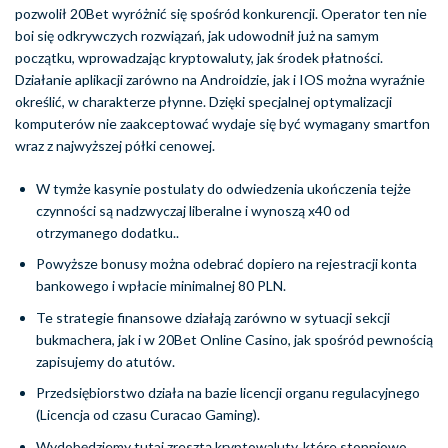
pozwolił 20Bet wyróżnić się spośród konkurencji. Operator ten nie
boi się odkrywczych rozwiązań, jak udowodnił już na samym
początku, wprowadzając kryptowaluty, jak środek płatności.
Działanie aplikacji zarówno na Androidzie, jak i IOS można wyraźnie
określić, w charakterze płynne. Dzięki specjalnej optymalizacji
komputerów nie zaakceptować wydaje się być wymagany smartfon
wraz z najwyższej półki cenowej.
W tymże kasynie postulaty do odwiedzenia ukończenia tejże
czynności są nadzwyczaj liberalne i wynoszą x40 od
otrzymanego dodatku..
Powyższe bonusy można odebrać dopiero na rejestracji konta
bankowego i wpłacie minimalnej 80 PLN.
Te strategie finansowe działają zarówno w sytuacji sekcji
bukmachera, jak i w 20Bet Online Casino, jak spośród pewnością
zapisujemy do atutów.
Przedsiębiorstwo działa na bazie licencji organu regulacyjnego
(Licencja od czasu Curacao Gaming).
Wydobędziemy tutaj zresztą kryptowaluty, które stopniowo