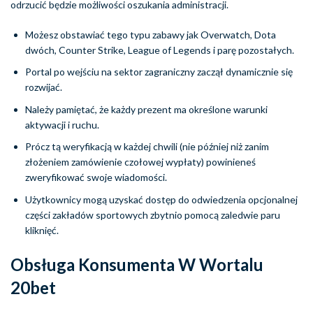
odrzucić będzie możliwości oszukania administracji.
Możesz obstawiać tego typu zabawy jak Overwatch, Dota
dwóch, Counter Strike, League of Legends i parę pozostałych.
Portal po wejściu na sektor zagraniczny zaczął dynamicznie się
rozwijać.
Należy pamiętać, że każdy prezent ma określone warunki
aktywacji i ruchu.
Prócz tą weryfikacją w każdej chwili (nie później niż zanim
złożeniem zamówienie czołowej wypłaty) powinieneś
zweryfikować swoje wiadomości.
Użytkownicy mogą uzyskać dostęp do odwiedzenia opcjonalnej
części zakładów sportowych zbytnio pomocą zaledwie paru
kliknięć.
Obsługa Konsumenta W Wortalu
20bet