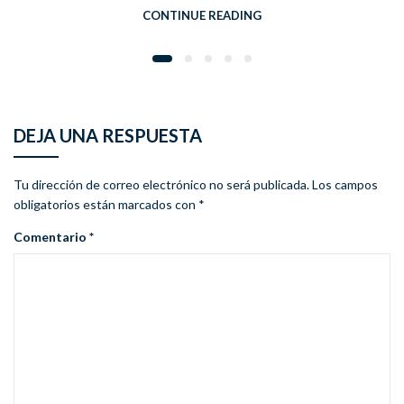
CONTINUE READING
DEJA UNA RESPUESTA
Tu dirección de correo electrónico no será publicada.
Los campos
obligatorios están marcados con
*
Comentario
*