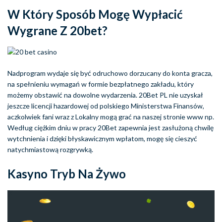
W Który Sposób Mogę Wypłacić
Wygrane Z 20bet?
Nadprogram wydaje się być odruchowo dorzucany do konta gracza,
na spełnieniu wymagań w formie bezpłatnego zakładu, który
możemy obstawić na dowolne wydarzenia. 20Bet PL nie uzyskał
jeszcze licencji hazardowej od polskiego Ministerstwa Finansów,
aczkolwiek fani wraz z Lokalny mogą grać na naszej stronie www np.
Według ciężkim dniu w pracy 20Bet zapewnia jest zasłużoną chwilę
wytchnienia i dzięki błyskawicznym wpłatom, mogę się cieszyć
natychmiastową rozgrywką.
Kasyno Tryb Na Żywo