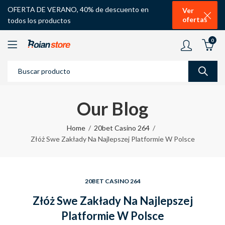
OFERTA DE VERANO, 40% de descuento en
Ver
ofertas
todos los productos
0
Our Blog
Home
20bet Casino 264
Złóż Swe Zakłady Na Najlepszej Platformie W Polsce
20BET CASINO 264
Złóż Swe Zakłady Na Najlepszej
Platformie W Polsce