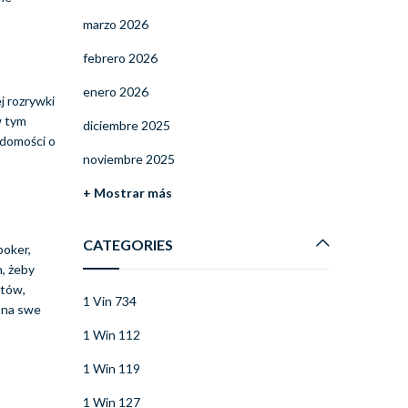
marzo 2026
febrero 2026
enero 2026
j rozrywki
w tym
diciembre 2025
adomości o
noviembre 2025
+ Mostrar más
CATEGORIES
poker,
, żeby
otów,
1 Vin 734
 na swe
1 Win 112
1 Win 119
1 Win 127