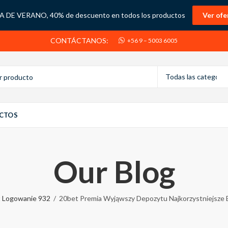
 DE VERANO, 40% de descuento en todos los productos
Ver ofe
CONTÁCTANOS:
+56 9 – 5003 6005
CTOS
Our Blog
 Logowanie 932
20bet Premia Wyjąwszy Depozytu Najkorzystniejsze