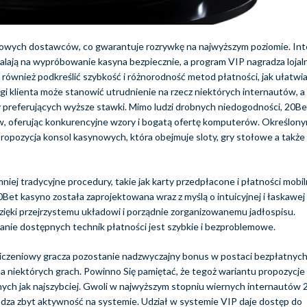
łowych dostawców, co gwarantuje rozrywkę na najwyższym poziomie. Int
lają na wypróbowanie kasyna bezpiecznie, a program VIP nagradza lojal
ównież podkreślić szybkość i różnorodność metod płatności, jak ułatwi
gi klienta może stanowić utrudnienie na rzecz niektórych internautów, a 
preferujących wyższe stawki. Mimo ludzi drobnych niedogodności, 20Be
ków, oferując konkurencyjne wzory i bogatą ofertę komputerów. Określony
ropozycja konsol kasynowych, która obejmuje sloty, gry stołowe a także
ej tradycyjne procedury, takie jak karty przedpłacone i płatności mobil
 kasyno została zaprojektowana wraz z myślą o intuicyjnej i łaskawej 
zięki przejrzystemu układowi i porządnie zorganizowanemu jadłospisu.
nie dostępnych technik płatności jest szybkie i bezproblemowe.
liczeniowy gracza pozostanie nadzwyczajny bonus w postaci bezpłatnyc
 niektórych grach. Powinno Się pamiętać, że tegoż wariantu propozycj
ych jak najszybciej. Gwoli w najwyższym stopniu wiernych internautów
dza zbyt aktywność na systemie. Udział w systemie VIP daje dostęp do