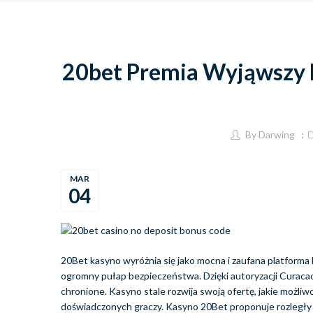
20bet Premia Wyjąwszy 
By
Darwing
MAR
04
20Bet kasyno wyróżnia się jako mocna i zaufana platforma
ogromny pułap bezpieczeństwa. Dzięki autoryzacji Curacao
chronione. Kasyno stale rozwija swoją ofertę, jakie możliw
doświadczonych graczy. Kasyno 20Bet proponuje rozległy w