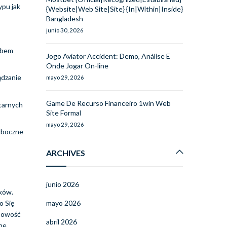
ypu jak
{Website|Web Site|Site} {In|Within|Inside}
Bangladesh
junio 30, 2026
obem
Jogo Aviator Accident: Demo, Análise E
Onde Jogar On-line
ądzanie
mayo 29, 2026
Game De Recurso Financeiro 1win Web
ntarnych
Site Formal
mayo 29, 2026
oboczne
ARCHIVES
junio 2026
ków.
mayo 2026
o Się
osowość
abril 2026
ne