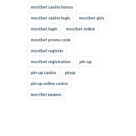
mostbet casino bonus
mostbet casino login
mostbet giris
mostbet login
mostbet online
mostbet promo code
mostbet register
mostbet registration
pin-up
pin-up casino
pinup
pin up online casino
мостбет казино