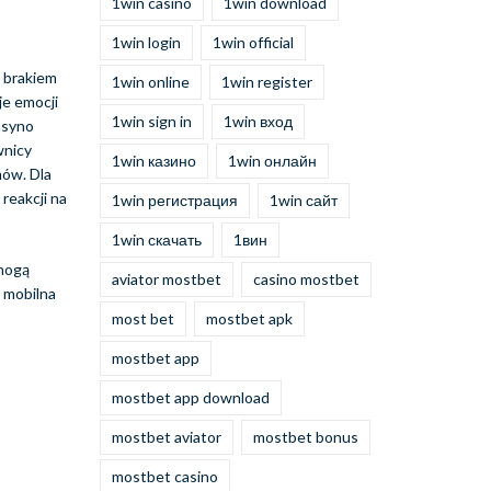
1win casino
1win download
1win login
1win official
z brakiem
1win online
1win register
je emocji
1win sign in
1win вход
asyno
wnicy
1win казино
1win онлайн
mów. Dla
reakcji na
1win регистрация
1win сайт
1win скачать
1вин
 mogą
aviator mostbet
casino mostbet
a mobilna
most bet
mostbet apk
mostbet app
mostbet app download
mostbet aviator
mostbet bonus
mostbet casino