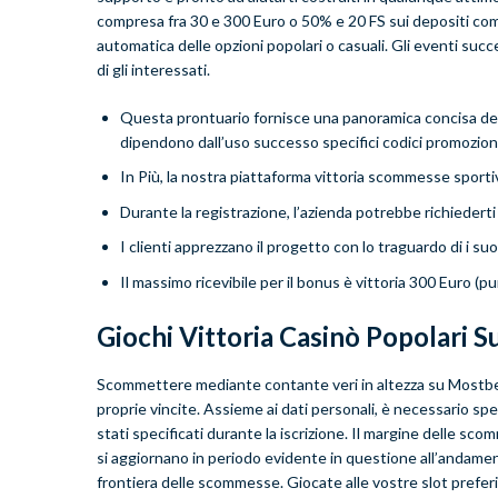
compresa fra 30 e 300 Euro o 50% e 20 FS sui depositi comp
automatica delle opzioni popolari o casuali. Gli eventi su
di gli interessati.
Questa prontuario fornisce una panoramica concisa dei va
dipendono dall’uso successo specifici codici promoziona
In Più, la nostra piattaforma vittoria scommesse sport
Durante la registrazione, l’azienda potrebbe richiederti
I clienti apprezzano il progetto con lo traguardo di i suo
Il massimo ricevibile per il bonus è vittoria 300 Euro (p
Giochi Vittoria Casinò Popolari 
Scommettere mediante contante veri in altezza su Mostbet
proprie vincite. Assieme ai dati personali, è necessario s
stati specificati durante la iscrizione. Il margine delle scom
si aggiornano in periodo evidente in questione all’andame
frontiera delle scommesse. Giocate alle vostre slot prefe