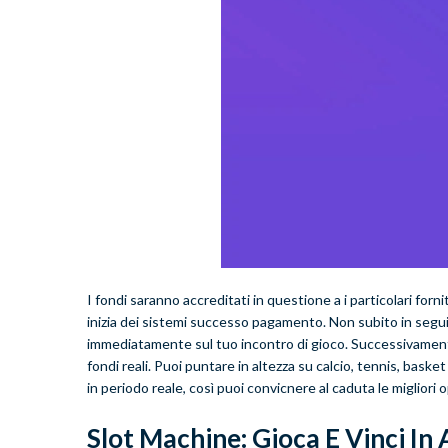
I fondi saranno accreditati in questione a i particolari fornit
inizia dei sistemi successo pagamento. Non subito in segu
immediatamente sul tuo incontro di gioco. Successivament
fondi reali. Puoi puntare in altezza su calcio, tennis, bas
in periodo reale, così puoi convicnere al caduta le migliori 
Slot Machine: Gioca E Vinci In