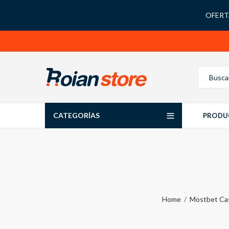
OFERTA
CATEGORÍAS
PRODU
Home
Mostbet Ca