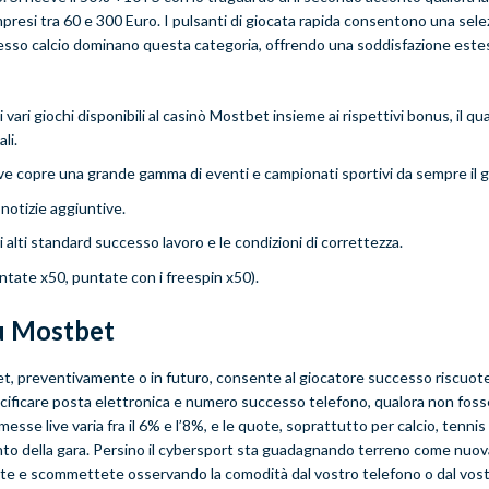
resi tra 60 e 300 Euro. I pulsanti di giocata rapida consentono una sele
ccesso calcio dominano questa categoria, offrendo una soddisfazione este
ri giochi disponibili al casinò Mostbet insieme ai rispettivi bonus, il qu
li.
ive copre una grande gamma di eventi e campionati sportivi da sempre il g
 notizie aggiuntive.
i alti standard successo lavoro e le condizioni di correttezza.
untate x50, puntate con i freespin x50).
Su Mostbet
, preventivamente o in futuro, consente al giocatore successo riscuote
pecificare posta elettronica e numero successo telefono, qualora non foss
messe live varia fra il 6% e l’8%, e le quote, soprattutto per calcio, tennis
nto della gara. Persino il cybersport sta guadagnando terreno come nuov
rite e scommettete osservando la comodità dal vostro telefono o dal vost