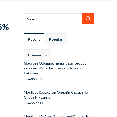
25%
Recent
Popular
Comments
Мостбет Официальный {сайт|ресурс|
веб-сайт} Mostbet Казино Зеркало
Рабочее
junio 30, 2026
Mostbet Казахстан Онлайн Ставки На
Спорт И Казино
junio 30, 2026
Mostbet {Official|Recognized|Established}