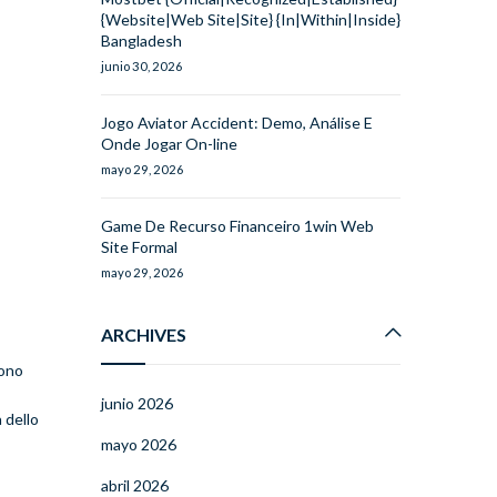
{Website|Web Site|Site} {In|Within|Inside}
Bangladesh
junio 30, 2026
Jogo Aviator Accident: Demo, Análise E
Onde Jogar On-line
mayo 29, 2026
Game De Recurso Financeiro 1win Web
Site Formal
mayo 29, 2026
ARCHIVES
gono
junio 2026
 dello
mayo 2026
abril 2026