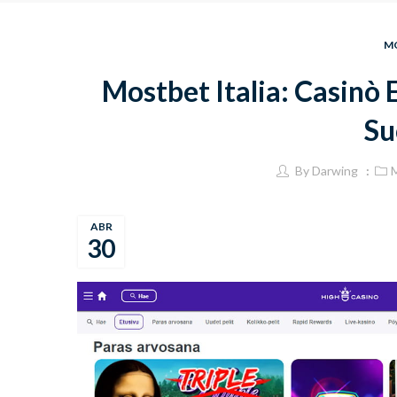
MO
Mostbet Italia: Casinò
Su
By
Darwing
ABR
30