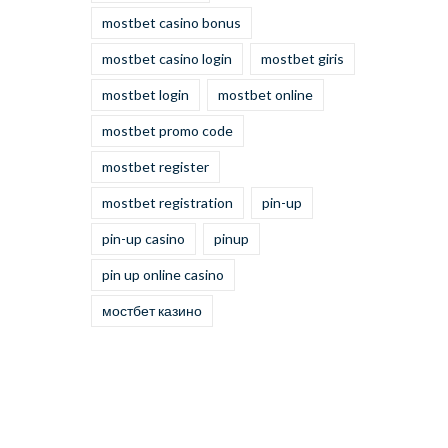
mostbet casino bonus
mostbet casino login
mostbet giris
mostbet login
mostbet online
mostbet promo code
mostbet register
mostbet registration
pin-up
pin-up casino
pinup
pin up online casino
мостбет казино