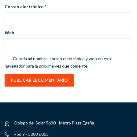
Correo electrónico
*
Web
Guarda mi nombre, correo electrónico y web en este
navegador para la próxima vez que comente.
Obispo del Solar 5690 - Metro Plaza Egaña
+56 9 - 5003 6005