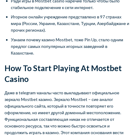
Ради игры в Mostbet casino наречие только чтобы было
стабильное подключение к сети интернет.
Игорное онлайн учреждение представлено в 97 странах
мира (России, Украине, Казахстане, Турции, Азербайджане и
прочих регионах).
Узнаем почему казино Mostbet, тоже Pin Up, стало одним
предлог самых популярных игорных заведений в
Казахстане.
How To Start Playing At Mostbet
Casino
Даже в telegram-каналы часто выкладывают официальное
зеркало Mostbet казино. Зеркало Mostbet – сие аналог
официального сайта, который в точности повторяет его
оформление, но имеет другой доменный местоположение.
Функциональная составляющая никак не отличается от
основного ресурса, так что можно быстро освоиться и
продолжить играть в казино. Этот компания основания вести