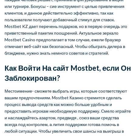
или турнире. Бонусы – сие инструмент с целью привлечения
клиентов, и данное действительно эффективно, так как
пользователи получают добавочный стимул для ставок.
Mostbet KZ дает перечень подарков, но в первую очередь это
приветственный пакетик поощрений. Актуальное зеркало
Mostbet Casino предполагает в том случае, ежели браузер
отмечает веб-сайт как безопасный. Чтобы обыграть дилера в
блэкджеке, нужно знать немного советов и стратегий.
Как Войти На сайт Mostbet, если Он
Заблокирован?
Местоимение- сможете выбрать игры, которые соответствуют
вашим предпочтениям. Mostbet Казино стремится сделать
процесс вывода средств как можно больше удобным и
предоставить игрокам необходимую поддержку. Смело играйте
и наслаждайтесь азартом, предвидя , союз ваши средства
всегда под контролем, а лития поддержки готова помочь в
любой ситуации. Чтобы увеличить свои шансы на выигрыш в