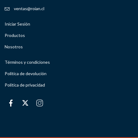
ventas@roian.cl
Iniciar Sesión
Productos
Nosotros
Términos y condiciones
Política de devolución
Política de privacidad