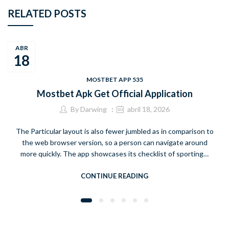
RELATED POSTS
ABR
18
MOSTBET APP 535
Mostbet Apk Get Official Application
By
Darwing
abril 18, 2026
The Particular layout is also fewer jumbled as in comparison to
the web browser version, so a person can navigate around
more quickly. The app showcases its checklist of sporting…
CONTINUE READING