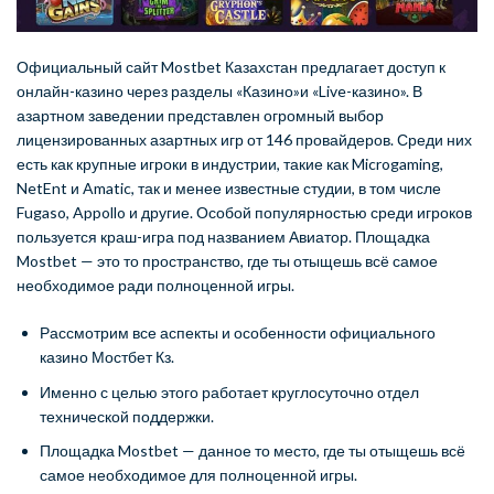
Официальный сайт Mostbet Казахстан предлагает доступ к
онлайн-казино через разделы «Казино»и «Live-казино». В
азартном заведении представлен огромный выбор
лицензированных азартных игр от 146 провайдеров. Среди них
есть как крупные игроки в индустрии, такие как Microgaming,
NetEnt и Amatic, так и менее известные студии, в том числе
Fugaso, Appollo и другие. Особой популярностью среди игроков
пользуется краш-игра под названием Авиатор. Площадка
Mostbet — это то пространство, где ты отыщешь всё самое
необходимое ради полноценной игры.
Рассмотрим все аспекты и особенности официального
казино Мостбет Кз.
Именно с целью этого работает круглосуточно отдел
технической поддержки.
Площадка Mostbet — данное то место, где ты отыщешь всё
самое необходимое для полноценной игры.