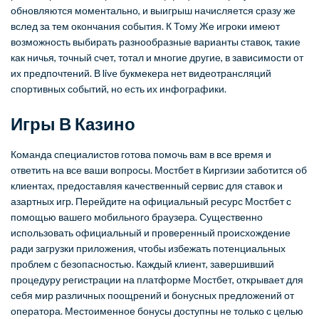
обновляются моментально, и выигрыш начисляется сразу же
вслед за тем окончания события. К Тому Же игроки имеют
возможность выбирать разнообразные варианты ставок, такие
как ничья, точный счет, тотал и многие другие, в зависимости от
их предпочтений. В live букмекера нет видеотрансляций
спортивных событий, но есть их инфографики.
Игры В Казино
Команда специалистов готова помочь вам в все время и
ответить на все ваши вопросы. Мостбет в Киргизии заботится об
клиентах, предоставляя качественный сервис для ставок и
азартных игр. Перейдите на официальный ресурс Мостбет с
помощью вашего мобильного браузера. Существенно
использовать официальный и проверенный происхождение
ради загрузки приложения, чтобы избежать потенциальных
проблем с безопасностью. Каждый клиент, завершивший
процедуру регистрации на платформе Мостбет, открывает для
себя мир различных поощрений и бонусных предложений от
оператора. Местоименное бонусы доступны не только с целью