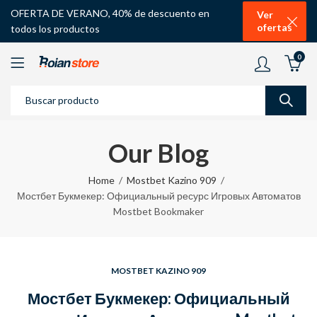
OFERTA DE VERANO, 40% de descuento en
Ver
ofertas
todos los productos
0
Our Blog
Home
Mostbet Kazino 909
Мостбет Букмекер: Официальный ресурс Игровых Автоматов
Mostbet Bookmaker
MOSTBET KAZINO 909
Мостбет Букмекер: Официальный