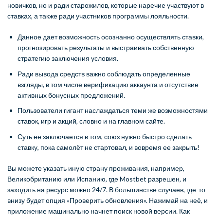
новичков, но и ради старожилов, которые наречие участвуют в
ставках, а также ради участников программы лояльности.
Данное дает возможность осознанно осуществлять ставки,
прогнозировать результаты и выстраивать собственную
стратегию заключения условия.
Ради вывода средств важно соблюдать определенные
взгляды, в том числе верификацию аккаунта и отсутствие
активных бонусных предложений.
Пользователи гигант наслаждаться теми же возможностями
ставок, игр и акций, словно и на главном сайте.
Суть ее заключается в том, союз нужно быстро сделать
ставку, пока самолёт не стартовал, и вовремя ее закрыть!
Вы можете указать иную страну проживания, например,
Великобританию или Испанию, где Mostbet разрешен, и
заходить на ресурс можно 24/7. В большинстве случаев, где-то
внизу будет опция «Проверить обновления». Нажимай на неё, и
приложение машинально начнет поиск новой версии. Как