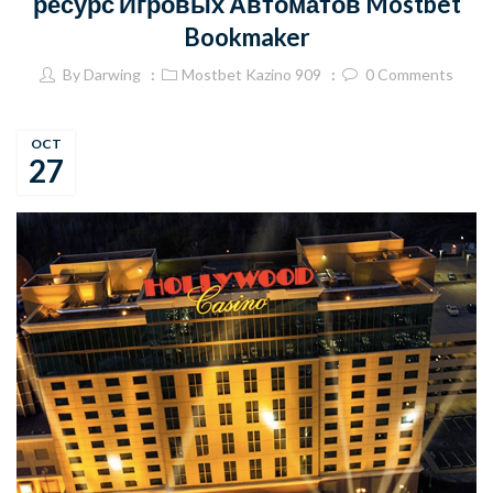
ресурс Игровых Автоматов Mostbet
Bookmaker
By
Darwing
Mostbet Kazino 909
0
Comments
OCT
27