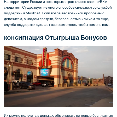
На территории России и некоторых стран клиент казино/БК и
следа нет. Существует немного способов связаться со службой
поддержки в Mostbet. Если возле вас возникли проблемы с
депозитом, выводом средств, безопасностью или чем-то еще,
служба поддержки сделает все возможное, чтобы помочь вам.
консигнация Отыгрыша Бонусов
Их можно получать в деньгах, обменивать на новые бесплатные