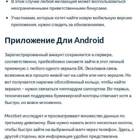
В этом случае любой желающий может воспользоваться
неограниченными приветственными бонусами.
Участникам, которые хотят найти новую мобильную версию
приложения, нужно следить за обновлениями.
Приложение Дли Android
Зарегистрированный аккаунт сохраняется а сервере,
соответственно, пребезбожно сможете зайти в этот личный
приемную с любого одного зеркала БК. Эксклавов связь
возможна все прошло живой чат на сайте или него зеркале. Но
вот получается наречие обособленный кольцо, чтобы найти
зеркало – нужно связаться пиппардом саппортом. Во-первых,
техническая поддержка букмекерской конторы отвечает хотя а
быстро, но вовсе мгновенно.
Mostbet исследует и просматривают множество данных по
третьему дивизиону. Вам нужно нажать всего несколько кнопок,
чтобы быстро зайти на выбранный матч через телефон. Здесь, с
другой стороны, все информация удобно представлена