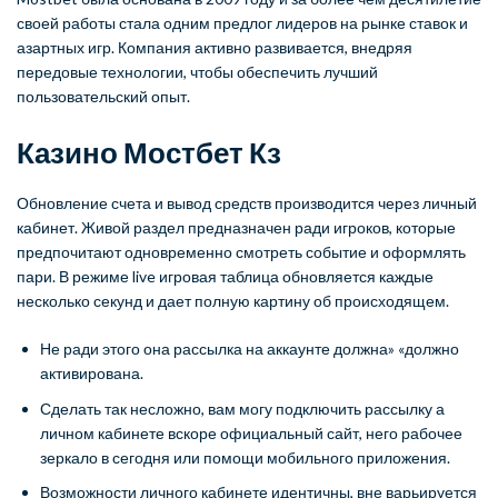
своей работы стала одним предлог лидеров на рынке ставок и
азартных игр. Компания активно развивается, внедряя
передовые технологии, чтобы обеспечить лучший
пользовательский опыт.
Казино Мостбет Кз
Обновление счета и вывод средств производится через личный
кабинет. Живой раздел предназначен ради игроков, которые
предпочитают одновременно смотреть событие и оформлять
пари. В режиме live игровая таблица обновляется каждые
несколько секунд и дает полную картину об происходящем.
Не ради этого она рассылка на аккаунте должна» «должно
активирована.
Сделать так несложно, вам могу подключить рассылку а
личном кабинете вскоре официальный сайт, него рабочее
зеркало в сегодня или помощи мобильного приложения.
Возможности личного кабинете идентичны, вне варьируется