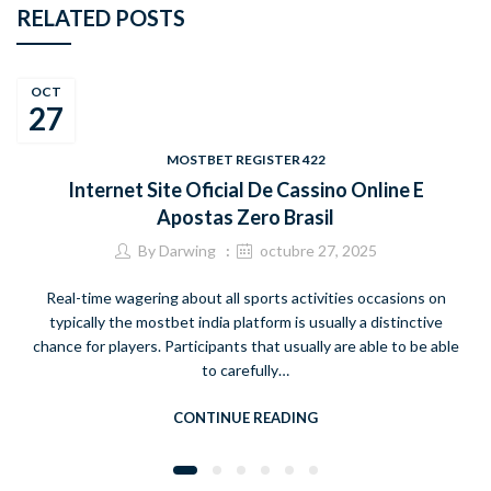
RELATED POSTS
OCT
27
MOSTBET REGISTER 422
Internet Site Oficial De Cassino Online E
Apostas Zero Brasil
By
Darwing
octubre 27, 2025
Real-time wagering about all sports activities occasions on
typically the mostbet india platform is usually a distinctive
chance for players. Participants that usually are able to be able
to carefully…
CONTINUE READING