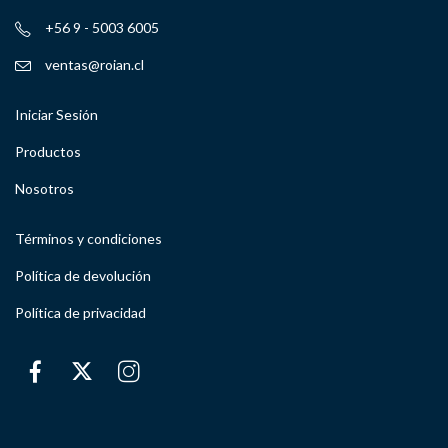
+56 9 - 5003 6005
ventas@roian.cl
Iniciar Sesión
Productos
Nosotros
Términos y condiciones
Política de devolución
Política de privacidad