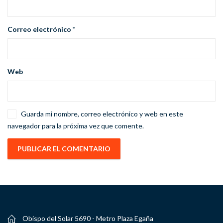
Correo electrónico
*
Web
Guarda mi nombre, correo electrónico y web en este
navegador para la próxima vez que comente.
Obispo del Solar 5690 - Metro Plaza Egaña