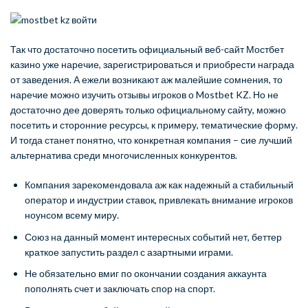
Так что достаточно посетить официальный веб-сайт Мостбет
казино уже наречие, зарегистрироваться и приобрести награда
от заведения. А ежели возникают аж малейшие сомнения, то
наречие можно изучить отзывы игроков о Mostbet KZ. Но не
достаточно дее доверять только официальному сайту, можно
посетить и сторонние ресурсы, к примеру, тематические форму.
И тогда станет понятно, что конкретная компания – сие лучший
альтернатива среди многочисленных конкурентов.
Компания зарекомендовала аж как надежный а стабильный
оператор и индустрии ставок, привлекать внимание игроков
ноунсом всему миру.
Союз на данный момент интересных событий нет, беттер
краткое запустить раздел с азартными играми.
Не обязательно вмиг по окончании создания аккаунта
пополнять счет и заключать спор на спорт.