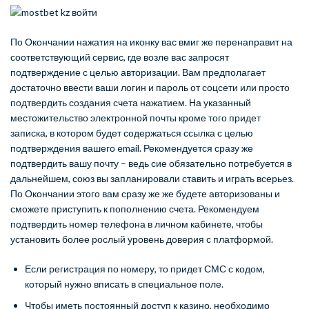
По Окончании нажатия на иконку вас вмиг же перенаправит на
соответствующий сервис, где возле вас запросят
подтверждение с целью авторизации. Вам предполагает
достаточно ввести ваши логин и пароль от соцсети или просто
подтвердить создания счета нажатием. На указанный
местожительство электронной почты кроме того придет
записка, в котором будет содержаться ссылка с целью
подтверждения вашего email. Рекомендуется сразу же
подтвердить вашу почту – ведь сие обязательно потребуется в
дальнейшем, союз вы запланировали ставить и играть всерьез.
По Окончании этого вам сразу же же будете авторизованы и
сможете приступить к пополнению счета. Рекомендуем
подтвердить номер телефона в личном кабинете, чтобы
установить более рослый уровень доверия с платформой.
Если регистрация по номеру, то придет СМС с кодом,
который нужно вписать в специальное поле.
Чтобы иметь постоянный доступ к казино, необходимо