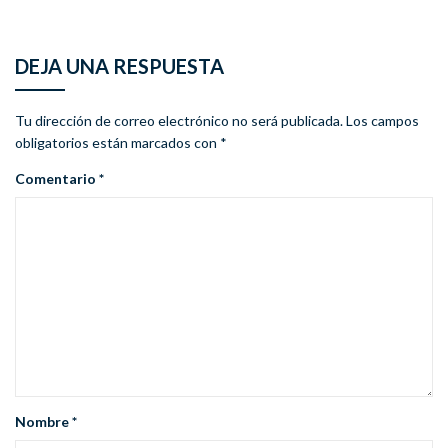
DEJA UNA RESPUESTA
Tu dirección de correo electrónico no será publicada.
Los campos
obligatorios están marcados con
*
Comentario
*
Nombre
*