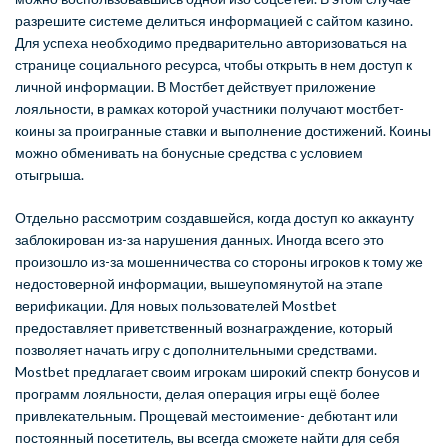
разрешите системе делиться информацией с сайтом казино.
Для успеха необходимо предварительно авторизоваться на
странице социального ресурса, чтобы открыть в нем доступ к
личной информации. В Мостбет действует приложение
лояльности, в рамках которой участники получают мостбет-
коины за проигранные ставки и выполнение достижений. Коины
можно обменивать на бонусные средства с условием
отыгрыша.
Отдельно рассмотрим создавшейся, когда доступ ко аккаунту
заблокирован из-за нарушения данных. Иногда всего это
произошло из-за мошенничества со стороны игроков к тому же
недостоверной информации, вышеупомянутой на этапе
верификации. Для новых пользователей Mostbet
предоставляет приветственный вознаграждение, который
позволяет начать игру с дополнительными средствами.
Mostbet предлагает своим игрокам широкий спектр бонусов и
программ лояльности, делая операция игры ещё более
привлекательным. Прощевай местоимение- дебютант или
постоянный посетитель, вы всегда сможете найти для себя